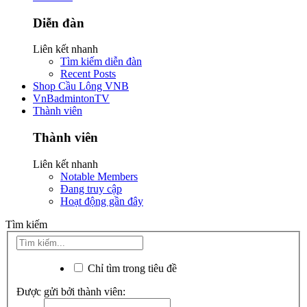
Diễn đàn
Liên kết nhanh
Tìm kiếm diễn đàn
Recent Posts
Shop Cầu Lông VNB
VnBadmintonTV
Thành viên
Thành viên
Liên kết nhanh
Notable Members
Đang truy cập
Hoạt động gần đây
Tìm kiếm
Chỉ tìm trong tiêu đề
Được gửi bởi thành viên: