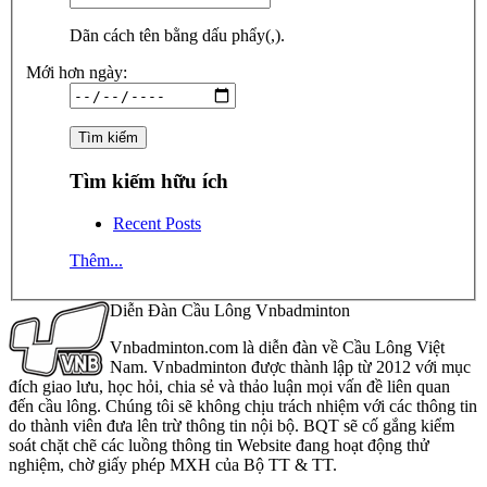
Dãn cách tên bằng dấu phẩy(,).
Mới hơn ngày:
Tìm kiếm hữu ích
Recent Posts
Thêm...
Diễn Đàn Cầu Lông Vnbadminton
Vnbadminton.com là diễn đàn về Cầu Lông Việt
Nam. Vnbadminton được thành lập từ 2012 với mục
đích giao lưu, học hỏi, chia sẻ và thảo luận mọi vấn đề liên quan
đến cầu lông. Chúng tôi sẽ không chịu trách nhiệm với các thông tin
do thành viên đưa lên trừ thông tin nội bộ. BQT sẽ cố gắng kiểm
soát chặt chẽ các luồng thông tin Website đang hoạt động thử
nghiệm, chờ giấy phép MXH của Bộ TT & TT.