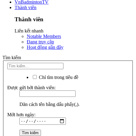
VnBadmintonTV
Thành viên
Thành viên
Liên kết nhanh
Notable Members
Đang truy cập
Hoạt động gần đây
Tìm kiếm
Chỉ tìm trong tiêu đề
Được gửi bởi thành viên:
Dãn cách tên bằng dấu phẩy(,).
Mới hơn ngày: