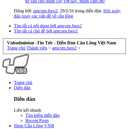
tư vấn cho mình cây vợt này. Mình cảm ơn!
Đăng bởi:
amcorp.fseo2
,
29/2/16
trong diễn đàn:
Hỏi xoáy,
đáp xoay các vấn đề về cầu lông
Tìm tất cả nội dung bởi amcorp.fseo2
Tìm tất cả chủ đề bởi amcorp.fseo2
Vnbadminton -Tin Tức - Diễn Đàn Cầu Lông Việt Nam
Trang chủ
Thành viên
>
amcorp.fseo2
>
Trang chủ
Diễn đàn
Diễn đàn
Liên kết nhanh
Tìm kiếm diễn đàn
Recent Posts
Shop Cầu Lông VNB