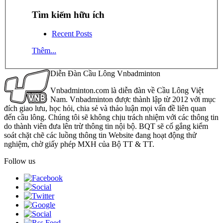
Tìm kiếm hữu ích
Recent Posts
Thêm...
Diễn Đàn Cầu Lông Vnbadminton
Vnbadminton.com là diễn đàn về Cầu Lông Việt
Nam. Vnbadminton được thành lập từ 2012 với mục
đích giao lưu, học hỏi, chia sẻ và thảo luận mọi vấn đề liên quan
đến cầu lông. Chúng tôi sẽ không chịu trách nhiệm với các thông tin
do thành viên đưa lên trừ thông tin nội bộ. BQT sẽ cố gắng kiểm
soát chặt chẽ các luồng thông tin Website đang hoạt động thử
nghiệm, chờ giấy phép MXH của Bộ TT & TT.
Follow us