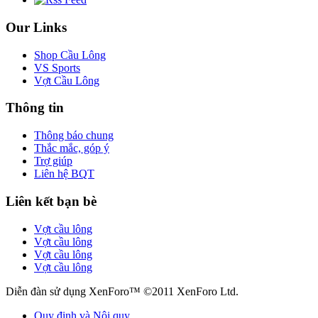
Our Links
Shop Cầu Lông
VS Sports
Vợt Cầu Lông
Thông tin
Thông báo chung
Thắc mắc, góp ý
Trợ giúp
Liên hệ BQT
Liên kết bạn bè
Vợt cầu lông
Vợt cầu lông
Vợt cầu lông
Vợt cầu lông
Diễn đàn sử dụng XenForo™ ©2011 XenForo Ltd.
Quy định và Nội quy