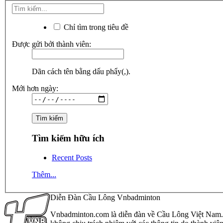
Chỉ tìm trong tiêu đề
Được gửi bởi thành viên:
Dãn cách tên bằng dấu phẩy(,).
Mới hơn ngày:
Tìm kiếm hữu ích
Recent Posts
Thêm...
Diễn Đàn Cầu Lông Vnbadminton
Vnbadminton.com là diễn đàn về Cầu Lông Việt Nam. Vn