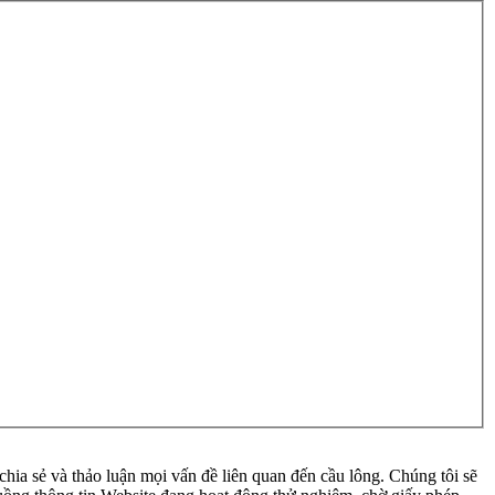
ia sẻ và thảo luận mọi vấn đề liên quan đến cầu lông. Chúng tôi sẽ