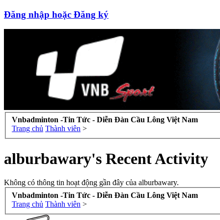
Đăng nhập hoặc Đăng ký
Vnbadminton -Tin Tức - Diễn Đàn Cầu Lông Việt Nam
Trang chủ
Thành viên
>
alburbawary's Recent Activity
Không có thông tin hoạt động gần đây của alburbawary.
Vnbadminton -Tin Tức - Diễn Đàn Cầu Lông Việt Nam
Trang chủ
Thành viên
>