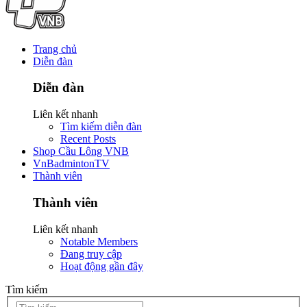
Trang chủ
Diễn đàn
Diễn đàn
Liên kết nhanh
Tìm kiếm diễn đàn
Recent Posts
Shop Cầu Lông VNB
VnBadmintonTV
Thành viên
Thành viên
Liên kết nhanh
Notable Members
Đang truy cập
Hoạt động gần đây
Tìm kiếm