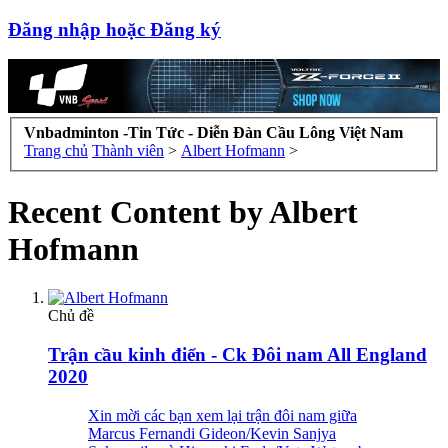
Đăng nhập hoặc Đăng ký
Vnbadminton -Tin Tức - Diễn Đàn Cầu Lông Việt Nam
Trang chủ
Thành viên
>
Albert Hofmann
>
Recent Content by Albert
Hofmann
Chủ đề
Trận cầu kinh điển - Ck Đôi nam All England
2020
Xin mời các bạn xem lại trận đôi nam giữa
Marcus Fernandi Gideon/Kevin Sanjya