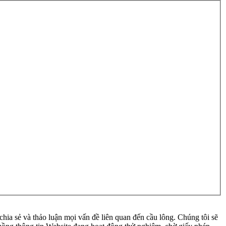
ia sẻ và thảo luận mọi vấn đề liên quan đến cầu lông. Chúng tôi sẽ