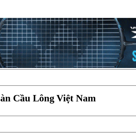
Đàn Cầu Lông Việt Nam