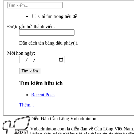
Chỉ tìm trong tiêu đề
Được gửi bởi thành viên:
Dãn cách tên bằng dấu phẩy(,).
Mới hơn ngày:
Tìm kiếm hữu ích
Recent Posts
Thêm...
Diễn Đàn Cầu Lông Vnbadminton
Vnbadminton.com là diễn đàn về Cầu Lông Việt Nam. Vn