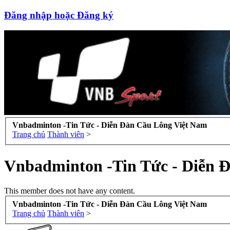
Đăng nhập hoặc Đăng ký
Vnbadminton -Tin Tức - Diễn Đàn Cầu Lông Việt Nam
Trang chủ
Thành viên
>
Vnbadminton -Tin Tức - Diễn 
This member does not have any content.
Vnbadminton -Tin Tức - Diễn Đàn Cầu Lông Việt Nam
Trang chủ
Thành viên
>