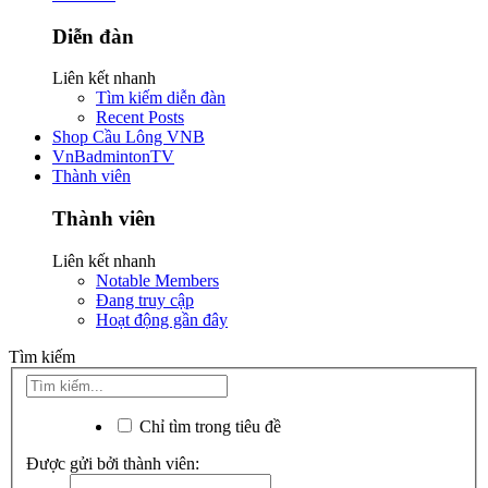
Diễn đàn
Liên kết nhanh
Tìm kiếm diễn đàn
Recent Posts
Shop Cầu Lông VNB
VnBadmintonTV
Thành viên
Thành viên
Liên kết nhanh
Notable Members
Đang truy cập
Hoạt động gần đây
Tìm kiếm
Chỉ tìm trong tiêu đề
Được gửi bởi thành viên: