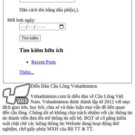
Dãn cách tên bằng dấu phẩy(,).
Mới hơn ngày:
Tìm kiếm hữu ích
Recent Posts
Thêm...
Diễn Đàn Cầu Lông Vnbadminton
Vnbadminton.com là diễn đàn về Cầu Lông Việt
Nam. Vnbadminton được thành lập từ 2012 với mục
đích giao lưu, học hỏi, chia sẻ và thảo luận mọi vấn đề liên quan
đến cầu lông. Chúng tôi sẽ không chịu trách nhiệm với các thông tin
do thành viên đưa lên trừ thông tin nội bộ. BQT sẽ cố gắng kiểm
soát chặt chẽ các luồng thông tin Website đang hoạt động thử
nghiệm, chờ giấy phép MXH của Bộ TT & TT.