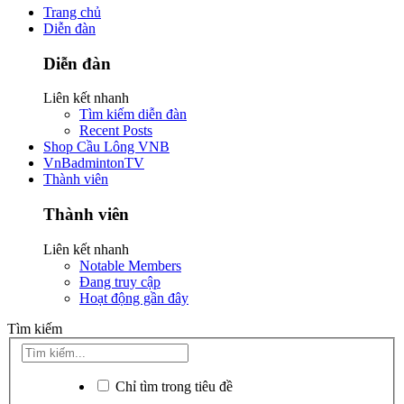
Trang chủ
Diễn đàn
Diễn đàn
Liên kết nhanh
Tìm kiếm diễn đàn
Recent Posts
Shop Cầu Lông VNB
VnBadmintonTV
Thành viên
Thành viên
Liên kết nhanh
Notable Members
Đang truy cập
Hoạt động gần đây
Tìm kiếm
Chỉ tìm trong tiêu đề