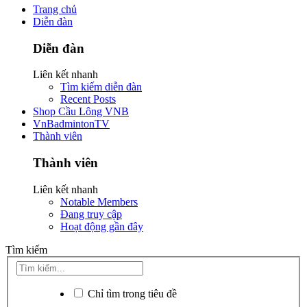
Trang chủ
Diễn đàn
Diễn đàn
Liên kết nhanh
Tìm kiếm diễn đàn
Recent Posts
Shop Cầu Lông VNB
VnBadmintonTV
Thành viên
Thành viên
Liên kết nhanh
Notable Members
Đang truy cập
Hoạt động gần đây
Tìm kiếm
Chỉ tìm trong tiêu đề