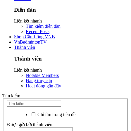
Diễn đàn
Liên kết nhanh
Tìm kiếm diễn đàn
Recent Posts
Shop Cầu Lông VNB
VnBadmintonTV
Thành viên
Thành viên
Liên kết nhanh
Notable Members
Đang truy cập
Hoạt động gần đây
Tìm kiếm
Chỉ tìm trong tiêu đề
Được gửi bởi thành viên: