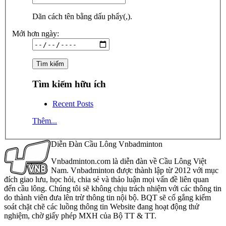
Dãn cách tên bằng dấu phẩy(,).
Mới hơn ngày:
Tìm kiếm hữu ích
Recent Posts
Thêm...
Diễn Đàn Cầu Lông Vnbadminton
Vnbadminton.com là diễn đàn về Cầu Lông Việt
Nam. Vnbadminton được thành lập từ 2012 với mục
đích giao lưu, học hỏi, chia sẻ và thảo luận mọi vấn đề liên quan
đến cầu lông. Chúng tôi sẽ không chịu trách nhiệm với các thông tin
do thành viên đưa lên trừ thông tin nội bộ. BQT sẽ cố gắng kiểm
soát chặt chẽ các luồng thông tin Website đang hoạt động thử
nghiệm, chờ giấy phép MXH của Bộ TT & TT.