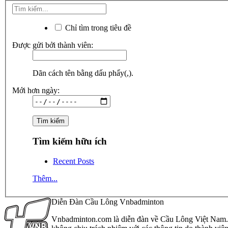
Chỉ tìm trong tiêu đề
Được gửi bởi thành viên:
Dãn cách tên bằng dấu phẩy(,).
Mới hơn ngày:
Tìm kiếm hữu ích
Recent Posts
Thêm...
Diễn Đàn Cầu Lông Vnbadminton
Vnbadminton.com là diễn đàn về Cầu Lông Việt Nam. Vn