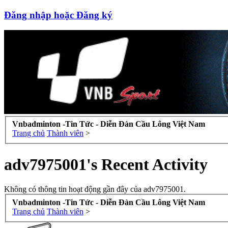
Đăng nhập hoặc Đăng ký
Vnbadminton -Tin Tức - Diễn Đàn Cầu Lông Việt Nam
Trang chủ
Thành viên
>
adv7975001's Recent Activity
Không có thông tin hoạt động gần đây của adv7975001.
Vnbadminton -Tin Tức - Diễn Đàn Cầu Lông Việt Nam
Trang chủ
Thành viên
>