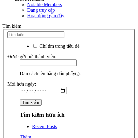
Notable Members
Đang truy cập
Hoạt động gần đây
Tìm kiếm
Chỉ tìm trong tiêu đề
Được gửi bởi thành viên:
Dãn cách tên bằng dấu phẩy(,).
Mới hơn ngày:
Tìm kiếm hữu ích
Recent Posts
Thêm...