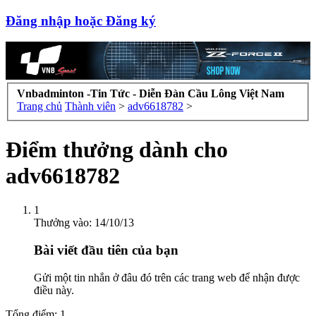
Đăng nhập hoặc Đăng ký
Vnbadminton -Tin Tức - Diễn Đàn Cầu Lông Việt Nam
Trang chủ
Thành viên
>
adv6618782
>
Điểm thưởng dành cho
adv6618782
1
Thưởng vào:
14/10/13
Bài viết đầu tiên của bạn
Gửi một tin nhắn ở đâu đó trên các trang web để nhận được
điều này.
Tổng điểm: 1