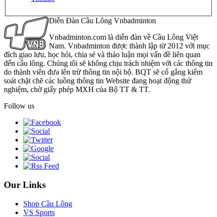
Diễn Đàn Cầu Lông Vnbadminton
Vnbadminton.com là diễn đàn về Cầu Lông Việt
Nam. Vnbadminton được thành lập từ 2012 với mục
đích giao lưu, học hỏi, chia sẻ và thảo luận mọi vấn đề liên quan
đến cầu lông. Chúng tôi sẽ không chịu trách nhiệm với các thông tin
do thành viên đưa lên trừ thông tin nội bộ. BQT sẽ cố gắng kiểm
soát chặt chẽ các luồng thông tin Website đang hoạt động thử
nghiệm, chờ giấy phép MXH của Bộ TT & TT.
Follow us
Our Links
Shop Cầu Lông
VS Sports