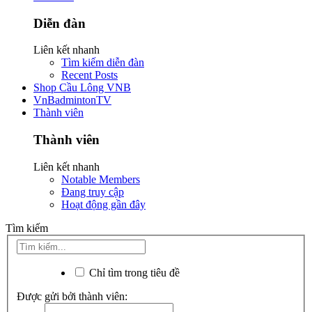
Diễn đàn
Liên kết nhanh
Tìm kiếm diễn đàn
Recent Posts
Shop Cầu Lông VNB
VnBadmintonTV
Thành viên
Thành viên
Liên kết nhanh
Notable Members
Đang truy cập
Hoạt động gần đây
Tìm kiếm
Chỉ tìm trong tiêu đề
Được gửi bởi thành viên: