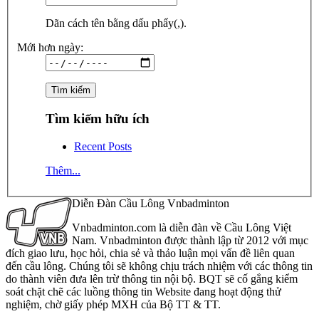
Dãn cách tên bằng dấu phẩy(,).
Mới hơn ngày:
Tìm kiếm hữu ích
Recent Posts
Thêm...
Diễn Đàn Cầu Lông Vnbadminton
Vnbadminton.com là diễn đàn về Cầu Lông Việt
Nam. Vnbadminton được thành lập từ 2012 với mục
đích giao lưu, học hỏi, chia sẻ và thảo luận mọi vấn đề liên quan
đến cầu lông. Chúng tôi sẽ không chịu trách nhiệm với các thông tin
do thành viên đưa lên trừ thông tin nội bộ. BQT sẽ cố gắng kiểm
soát chặt chẽ các luồng thông tin Website đang hoạt động thử
nghiệm, chờ giấy phép MXH của Bộ TT & TT.