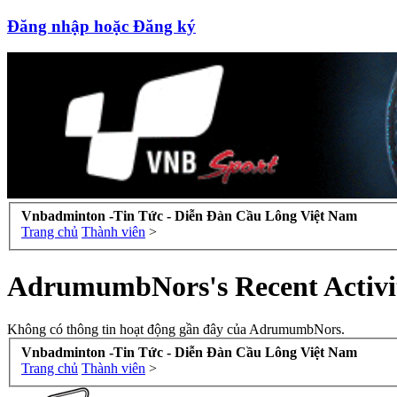
Đăng nhập hoặc Đăng ký
Vnbadminton -Tin Tức - Diễn Đàn Cầu Lông Việt Nam
Trang chủ
Thành viên
>
AdrumumbNors's Recent Activi
Không có thông tin hoạt động gần đây của AdrumumbNors.
Vnbadminton -Tin Tức - Diễn Đàn Cầu Lông Việt Nam
Trang chủ
Thành viên
>