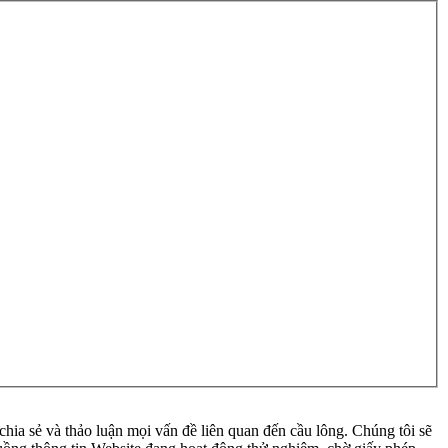
ia sẻ và thảo luận mọi vấn đề liên quan đến cầu lông. Chúng tôi sẽ