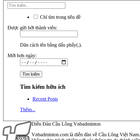
Chỉ tìm trong tiêu đề
Được gửi bởi thành viên:
Dãn cách tên bằng dấu phẩy(,).
Mới hơn ngày:
Tìm kiếm hữu ích
Recent Posts
Thêm...
Diễn Đàn Cầu Lông Vnbadminton
Vnbadminton.com là diễn đàn về Cầu Lông Việt Nam. Vn