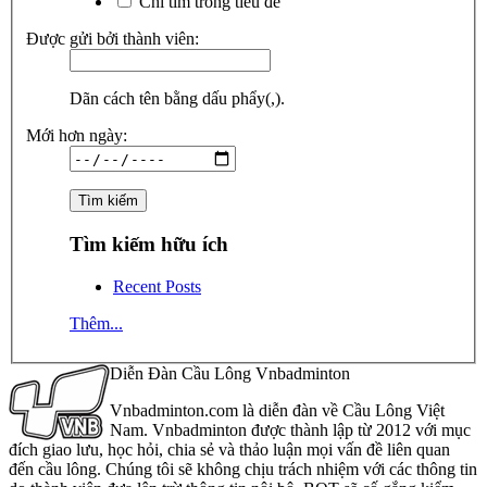
Chỉ tìm trong tiêu đề
Được gửi bởi thành viên:
Dãn cách tên bằng dấu phẩy(,).
Mới hơn ngày:
Tìm kiếm hữu ích
Recent Posts
Thêm...
Diễn Đàn Cầu Lông Vnbadminton
Vnbadminton.com là diễn đàn về Cầu Lông Việt
Nam. Vnbadminton được thành lập từ 2012 với mục
đích giao lưu, học hỏi, chia sẻ và thảo luận mọi vấn đề liên quan
đến cầu lông. Chúng tôi sẽ không chịu trách nhiệm với các thông tin