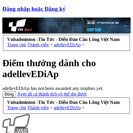
Đăng nhập hoặc Đăng ký
Vnbadminton -Tin Tức - Diễn Đàn Cầu Lông Việt Nam
Trang chủ
Thành viên
>
adellevEDiAp
>
Điểm thưởng dành cho
adellevEDiAp
adellevEDiAp has not been awarded any trophies yet.
Xem tất cả thành tích có thể đạt được
Vnbadminton -Tin Tức - Diễn Đàn Cầu Lông Việt Nam
Trang chủ
Thành viên
>
adellevEDiAp
>