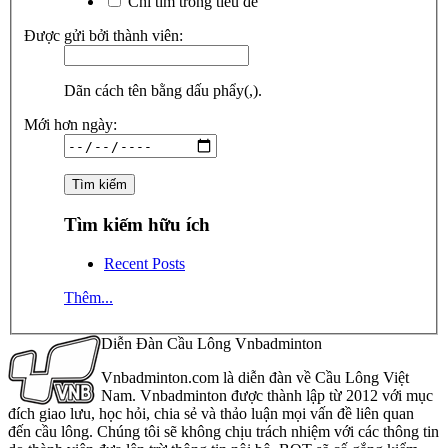
Chỉ tìm trong tiêu đề
Được gửi bởi thành viên:
Dãn cách tên bằng dấu phẩy(,).
Mới hơn ngày:
Tìm kiếm hữu ích
Recent Posts
Thêm...
Diễn Đàn Cầu Lông Vnbadminton
Vnbadminton.com là diễn đàn về Cầu Lông Việt
Nam. Vnbadminton được thành lập từ 2012 với mục
đích giao lưu, học hỏi, chia sẻ và thảo luận mọi vấn đề liên quan
đến cầu lông. Chúng tôi sẽ không chịu trách nhiệm với các thông tin