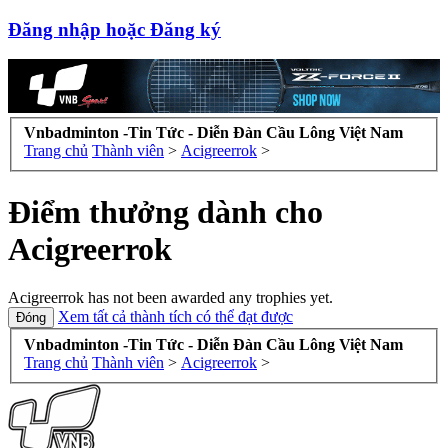
Đăng nhập hoặc Đăng ký
Vnbadminton -Tin Tức - Diễn Đàn Cầu Lông Việt Nam
Trang chủ
Thành viên
>
Acigreerrok
>
Điểm thưởng dành cho
Acigreerrok
Acigreerrok has not been awarded any trophies yet.
Xem tất cả thành tích có thể đạt được
Vnbadminton -Tin Tức - Diễn Đàn Cầu Lông Việt Nam
Trang chủ
Thành viên
>
Acigreerrok
>