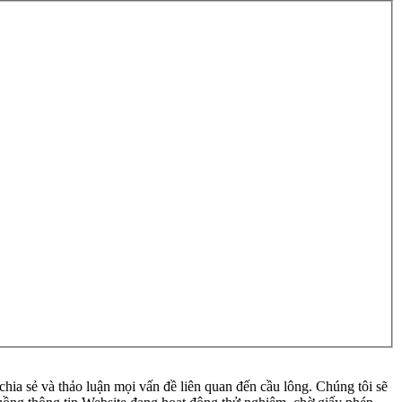
ia sẻ và thảo luận mọi vấn đề liên quan đến cầu lông. Chúng tôi sẽ