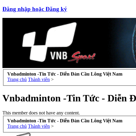
Đăng nhập hoặc Đăng ký
Vnbadminton -Tin Tức - Diễn Đàn Cầu Lông Việt Nam
Trang chủ
Thành viên
>
Vnbadminton -Tin Tức - Diễn 
This member does not have any content.
Vnbadminton -Tin Tức - Diễn Đàn Cầu Lông Việt Nam
Trang chủ
Thành viên
>