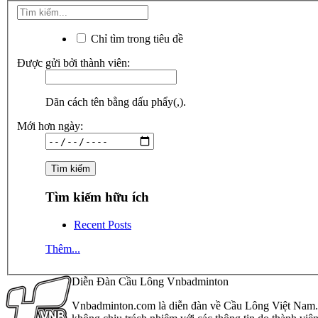
Chỉ tìm trong tiêu đề
Được gửi bởi thành viên:
Dãn cách tên bằng dấu phẩy(,).
Mới hơn ngày:
Tìm kiếm hữu ích
Recent Posts
Thêm...
Diễn Đàn Cầu Lông Vnbadminton
Vnbadminton.com là diễn đàn về Cầu Lông Việt Nam. Vn