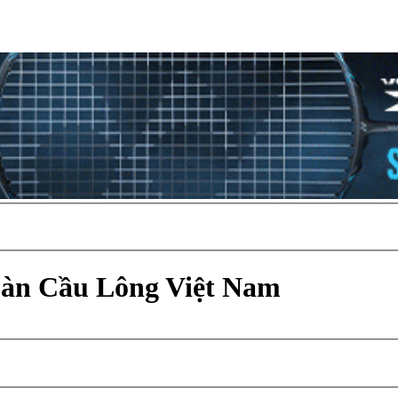
Đàn Cầu Lông Việt Nam