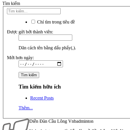
Tìm kiếm
Chỉ tìm trong tiêu đề
Được gửi bởi thành viên:
Dãn cách tên bằng dấu phẩy(,).
Mới hơn ngày:
Tìm kiếm hữu ích
Recent Posts
Thêm...
Diễn Đàn Cầu Lông Vnbadminton