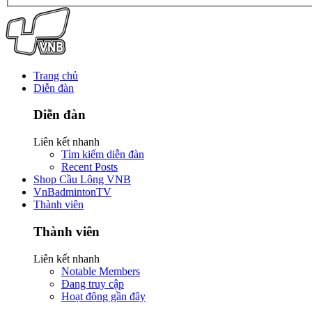
Trang chủ
Diễn đàn
Diễn đàn
Liên kết nhanh
Tìm kiếm diễn đàn
Recent Posts
Shop Cầu Lông VNB
VnBadmintonTV
Thành viên
Thành viên
Liên kết nhanh
Notable Members
Đang truy cập
Hoạt động gần đây