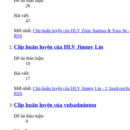
Đề tài thảo luận:
26
Bài viết:
47
Mới nhất:
Clip huấn luyện của HLV Zhao Jianhua & Xiao Jie - 
RSS
Clip huấn luyện của HLV Jimmy Lin
Đề tài thảo luận:
10
Bài viết:
17
Mới nhất:
Clip huấn luyện của HLV Jimmy Lin - 2
2usdconch
RSS
Clip huấn luyện của vnbadminton
Đề tài thảo luận:
9