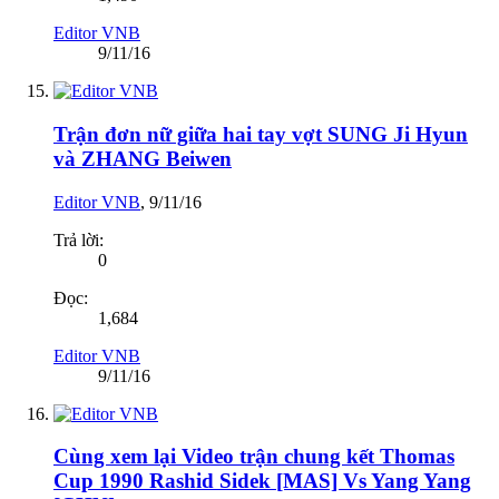
Editor VNB
9/11/16
Trận đơn nữ giữa hai tay vợt SUNG Ji Hyun
và ZHANG Beiwen
Editor VNB
,
9/11/16
Trả lời:
0
Đọc:
1,684
Editor VNB
9/11/16
Cùng xem lại Video trận chung kết Thomas
Cup 1990 Rashid Sidek [MAS] Vs Yang Yang