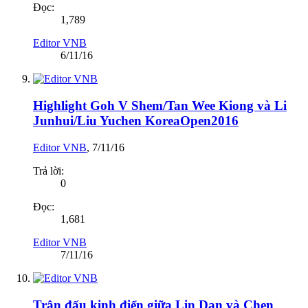
Đọc:
1,789
Editor VNB
6/11/16
Highlight Goh V Shem/Tan Wee Kiong và Li
Junhui/Liu Yuchen KoreaOpen2016
Editor VNB
,
7/11/16
Trả lời:
0
Đọc:
1,681
Editor VNB
7/11/16
Trận đấu kinh điển giữa Lin Dan và Chen