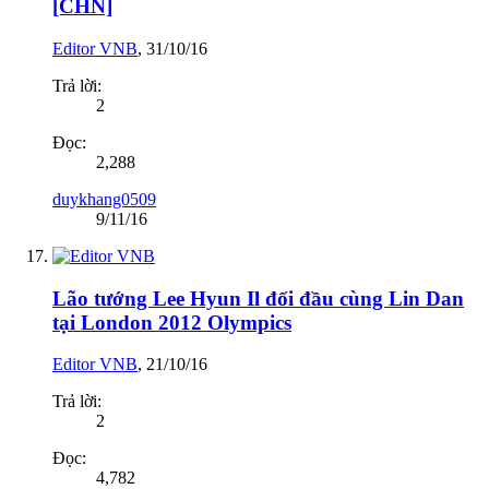
[CHN]
Editor VNB
,
31/10/16
Trả lời:
2
Đọc:
2,288
duykhang0509
9/11/16
Lão tướng Lee Hyun Il đối đầu cùng Lin Dan
tại London 2012 Olympics
Editor VNB
,
21/10/16
Trả lời:
2
Đọc:
4,782