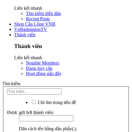
Liên kết nhanh
Tìm kiếm diễn đàn
Recent Posts
Shop Cầu Lông VNB
VnBadmintonTV
Thành viên
Thành viên
Liên kết nhanh
Notable Members
Đang truy cập
Hoạt động gần đây
Tìm kiếm
Chỉ tìm trong tiêu đề
Được gửi bởi thành viên:
Dãn cách tên bằng dấu phẩy(,).