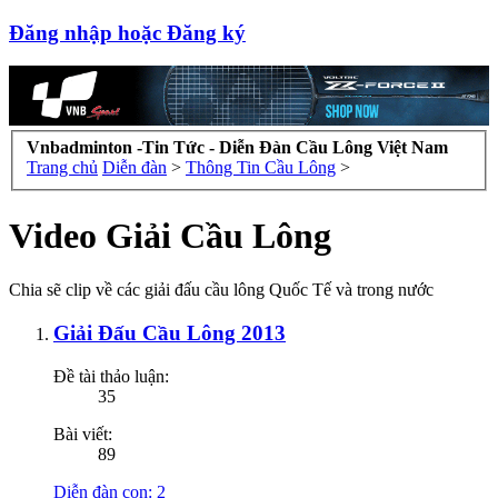
Đăng nhập hoặc Đăng ký
Vnbadminton -Tin Tức - Diễn Đàn Cầu Lông Việt Nam
Trang chủ
Diễn đàn
>
Thông Tin Cầu Lông
>
Video Giải Cầu Lông
Chia sẽ clip về các giải đấu cầu lông Quốc Tế và trong nước
Giải Đấu Cầu Lông 2013
Đề tài thảo luận:
35
Bài viết:
89
Diễn đàn con:
2