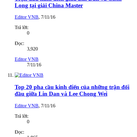
Long tại giải China Master
Editor VNB
,
7/11/16
Trả lời:
0
Đọc:
3,920
Editor VNB
7/11/16
Top 20 pha cầu kinh điển của những trận đối
đầu giữa Lin Dan và Lee Chong Wei
Editor VNB
,
7/11/16
Trả lời:
0
Đọc: