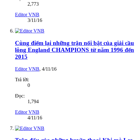
2,773
Editor VNB
3/11/16
Cùng điểm lại những trận nổi bật của giải cầu
lông England CHAMPIONS từ năm 1996 đến
2015
Editor VNB
,
4/11/16
Trả lời:
0
Đọc:
1,794
Editor VNB
4/11/16