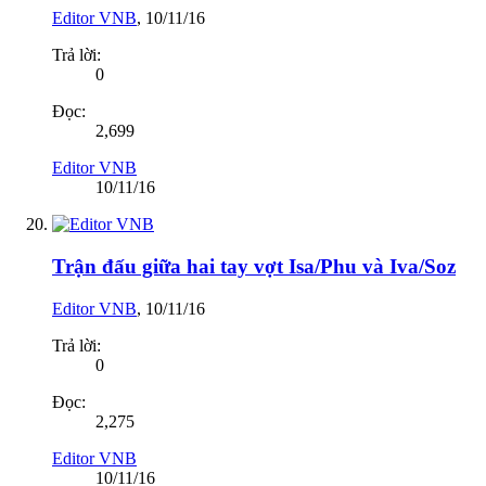
Editor VNB
,
10/11/16
Trả lời:
0
Đọc:
2,699
Editor VNB
10/11/16
Trận đấu giữa hai tay vợt Isa/Phu và Iva/Soz
Editor VNB
,
10/11/16
Trả lời:
0
Đọc:
2,275
Editor VNB
10/11/16