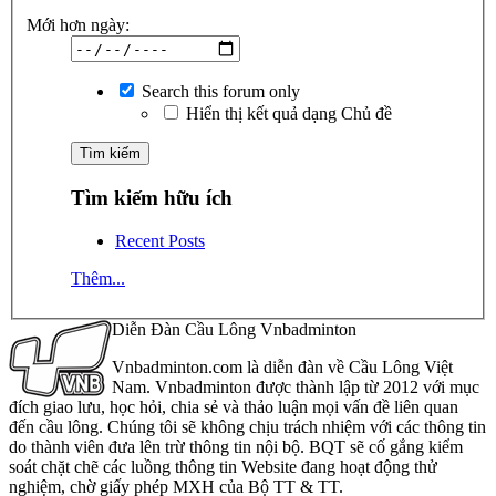
Mới hơn ngày:
Search this forum only
Hiển thị kết quả dạng Chủ đề
Tìm kiếm hữu ích
Recent Posts
Thêm...
Diễn Đàn Cầu Lông Vnbadminton
Vnbadminton.com là diễn đàn về Cầu Lông Việt
Nam. Vnbadminton được thành lập từ 2012 với mục
đích giao lưu, học hỏi, chia sẻ và thảo luận mọi vấn đề liên quan
đến cầu lông. Chúng tôi sẽ không chịu trách nhiệm với các thông tin
do thành viên đưa lên trừ thông tin nội bộ. BQT sẽ cố gắng kiểm
soát chặt chẽ các luồng thông tin Website đang hoạt động thử
nghiệm, chờ giấy phép MXH của Bộ TT & TT.