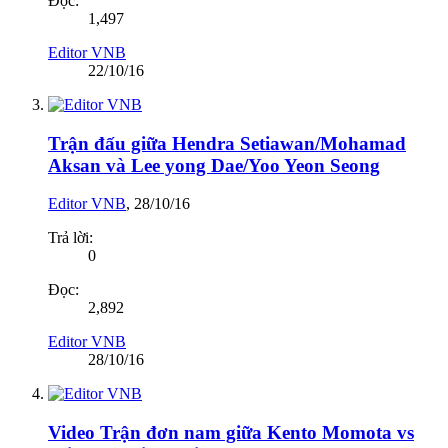
Đọc:
1,497
Editor VNB
22/10/16
Trận đấu giữa Hendra Setiawan/Mohamad
Aksan và Lee yong Dae/Yoo Yeon Seong
Editor VNB
,
28/10/16
Trả lời:
0
Đọc:
2,892
Editor VNB
28/10/16
Video Trận đơn nam giữa Kento Momota vs