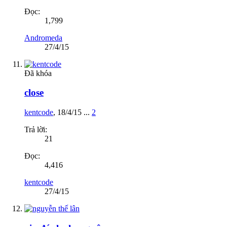
Đọc:
1,799
Andromeda
27/4/15
Đã khóa
close
kentcode
,
18/4/15
...
2
Trả lời:
21
Đọc:
4,416
kentcode
27/4/15