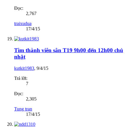
Đọc:
2,767
traixudua
17/4/15
Tìm thành viên sân T19 9h00 đến 12h00 chủ
nhật
kutkit1983
,
9/4/15
Trả lời:
7
Đọc:
2,305
Tung tran
17/4/15