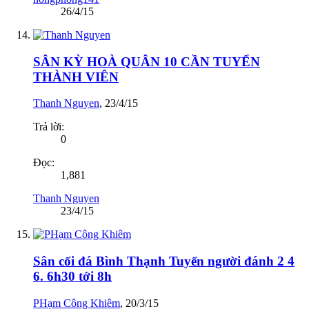
26/4/15
SÂN KỲ HOÀ QUÂN 10 CẦN TUYỂN
THÀNH VIÊN
Thanh Nguyen
,
23/4/15
Trả lời:
0
Đọc:
1,881
Thanh Nguyen
23/4/15
Sân cối đá Bình Thạnh Tuyển người đánh 2 4
6. 6h30 tới 8h
PHạm Công Khiêm
,
20/3/15