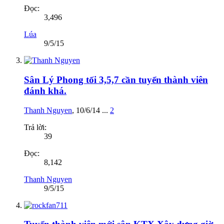
Đọc:
3,496
Lúa
9/5/15
Sân Lý Phong tối 3,5,7 cần tuyển thành viên
đánh khá.
Thanh Nguyen
,
10/6/14
...
2
Trả lời:
39
Đọc:
8,142
Thanh Nguyen
9/5/15