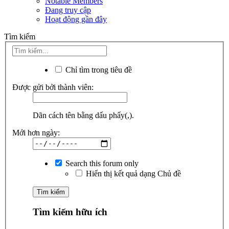
Notable Members
Đang truy cập
Hoạt động gần đây
Tìm kiếm
Chỉ tìm trong tiêu đề
Được gửi bởi thành viên:
Dãn cách tên bằng dấu phẩy(,).
Mới hơn ngày:
Search this forum only
Hiển thị kết quả dạng Chủ đề
Tìm kiếm hữu ích