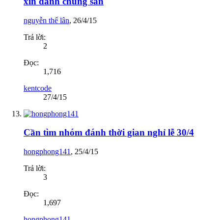
xin đánh chung sân
nguyễn thế lân
,
26/4/15
Trả lời:
2
Đọc:
1,716
kentcode
27/4/15
Cần tìm nhóm đánh thời gian nghỉ lễ 30/4
hongphong141
,
25/4/15
Trả lời:
3
Đọc:
1,697
hongphong141