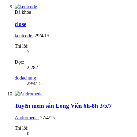
Đã khóa
close
kentcode
,
29/4/15
Trả lời:
5
Đọc:
2,282
dodachung
29/4/15
Tuyển mem sân Long Viên 6h-8h 3/5/7
Andromeda
,
27/4/15
Trả lời:
0