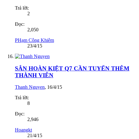
Trả lời:
2
Đọc:
2,050
PHạm Công Khiêm
23/4/15
SÂN HOÀN KIỆT Q7 CẦN TUYỂN THÊM
THÀNH VIÊN
Thanh Nguyen
,
16/4/15
Trả lời:
8
Đọc:
2,946
Hoangkt
21/4/15