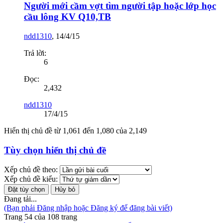
Người mới cầm vợt tìm người tập hoặc lớp học
cầu lông KV Q10,TB
ndd1310
,
14/4/15
Trả lời:
6
Đọc:
2,432
ndd1310
17/4/15
Hiển thị chủ đề từ 1,061 đến 1,080 của 2,149
Tùy chọn hiển thị chủ đề
Xếp chủ đề theo:
Xếp chủ đề kiểu:
Đang tải...
(Bạn phải Đăng nhập hoặc Đăng ký để đăng bài viết)
Trang 54 của 108 trang