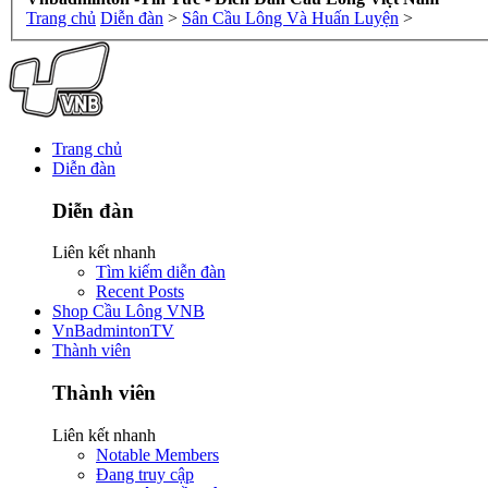
Trang chủ
Diễn đàn
>
Sân Cầu Lông Và Huấn Luyện
>
Trang chủ
Diễn đàn
Diễn đàn
Liên kết nhanh
Tìm kiếm diễn đàn
Recent Posts
Shop Cầu Lông VNB
VnBadmintonTV
Thành viên
Thành viên
Liên kết nhanh
Notable Members
Đang truy cập