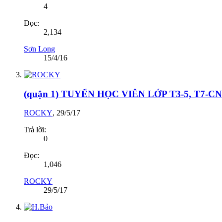
4
Đọc:
2,134
Sơn Long
15/4/16
(quận 1) TUYỂN HỌC VIÊN LỚP T3-5, T7-CN
ROCKY
,
29/5/17
Trả lời:
0
Đọc:
1,046
ROCKY
29/5/17