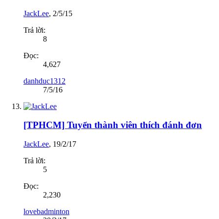
JackLee
,
2/5/15
Trả lời:
8
Đọc:
4,627
danhduc1312
7/5/16
[TPHCM] Tuyển thành viên thích đánh đơn
JackLee
,
19/2/17
Trả lời:
5
Đọc:
2,230
lovebadminton