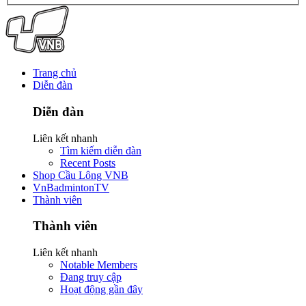
Trang chủ
Diễn đàn
Diễn đàn
Liên kết nhanh
Tìm kiếm diễn đàn
Recent Posts
Shop Cầu Lông VNB
VnBadmintonTV
Thành viên
Thành viên
Liên kết nhanh
Notable Members
Đang truy cập
Hoạt động gần đây