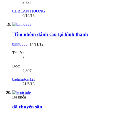
3,735
CLBLAN HƯƠNG
9/12/13
`Tìm nhóm đánh cầu tại bình thạnh
binh0333
,
14/11/12
Trả lời:
7
Đọc:
2,807
badminton123
21/6/13
Đã khóa
đã chuyển sân.