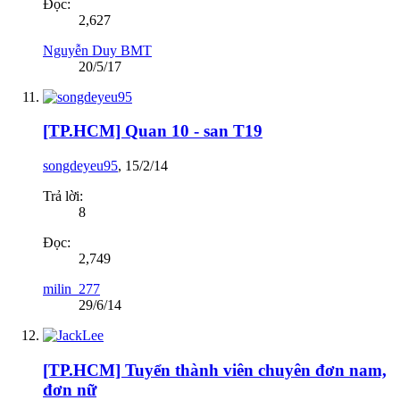
Đọc:
2,627
Nguyễn Duy BMT
20/5/17
[TP.HCM] Quan 10 - san T19
songdeyeu95
,
15/2/14
Trả lời:
8
Đọc:
2,749
milin_277
29/6/14
[TP.HCM] Tuyển thành viên chuyên đơn nam,
đơn nữ