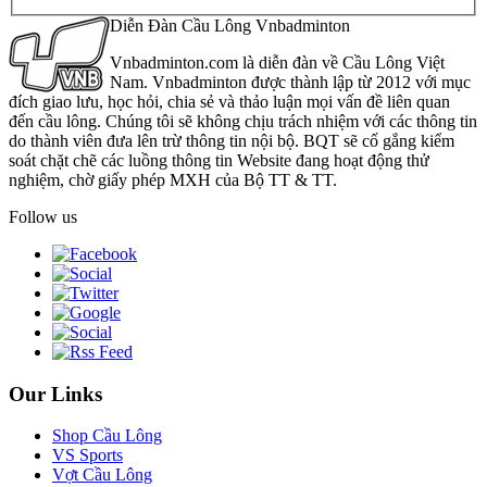
Diễn Đàn Cầu Lông Vnbadminton
Vnbadminton.com là diễn đàn về Cầu Lông Việt
Nam. Vnbadminton được thành lập từ 2012 với mục
đích giao lưu, học hỏi, chia sẻ và thảo luận mọi vấn đề liên quan
đến cầu lông. Chúng tôi sẽ không chịu trách nhiệm với các thông tin
do thành viên đưa lên trừ thông tin nội bộ. BQT sẽ cố gắng kiểm
soát chặt chẽ các luồng thông tin Website đang hoạt động thử
nghiệm, chờ giấy phép MXH của Bộ TT & TT.
Follow us
Our Links
Shop Cầu Lông
VS Sports
Vợt Cầu Lông