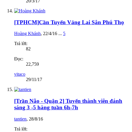
20/3/17
[TPHCM]Cần Tuyển Vảng Lai Sân Phú Thọ
Hoàng Khánh
,
22/4/16
...
5
Trả lời:
82
Đọc:
22,759
vitaco
29/11/17
[Trần Não - Quận 2] Tuyển thành viên đánh
sáng 3 -5 hàng tuần 6h-7h
tantien
,
28/8/16
Trả lời: