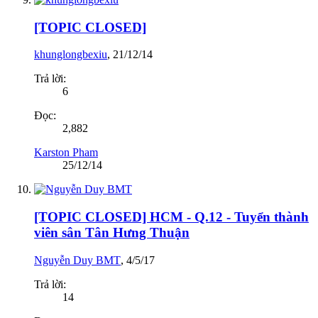
[TOPIC CLOSED]
khunglongbexiu
,
21/12/14
Trả lời:
6
Đọc:
2,882
Karston Pham
25/12/14
[TOPIC CLOSED] HCM - Q.12 - Tuyển thành
viên sân Tân Hưng Thuận
Nguyễn Duy BMT
,
4/5/17
Trả lời:
14