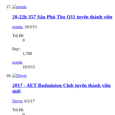
20-22h 357 Sân Phú Thọ Q11 tuyển thành viên
nonda
,
10/3/15
Trả lời:
0
Đọc:
1,708
nonda
10/3/15
2017 - AET Badminton Club tuyển thành viên
mới
Duyet
,
6/2/17
Trả lời:
0