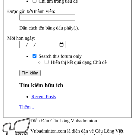
Chỉ tìm trong tiêu đề
Được gửi bởi thành viên:
Dãn cách tên bằng dấu phẩy(,).
Mới hơn ngày:
Search this forum only
Hiển thị kết quả dạng Chủ đề
Tìm kiếm hữu ích
Recent Posts
Thêm...
Diễn Đàn Cầu Lông Vnbadminton
Vnbadminton.com là diễn đàn về Cầu Lông Việt