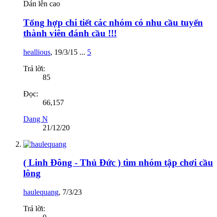
Dán lên cao
Tổng hợp chi tiết các nhóm có nhu cầu tuyển
thành viên đánh cầu !!!
heallious
,
19/3/15
...
5
Trả lời:
85
Đọc:
66,157
Dang N
21/12/20
( Linh Đông - Thủ Đức ) tìm nhóm tập chơi cầu
lông
haulequang
,
7/3/23
Trả lời: