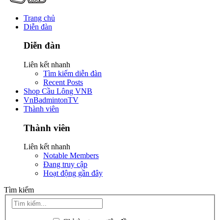
Trang chủ
Diễn đàn
Diễn đàn
Liên kết nhanh
Tìm kiếm diễn đàn
Recent Posts
Shop Cầu Lông VNB
VnBadmintonTV
Thành viên
Thành viên
Liên kết nhanh
Notable Members
Đang truy cập
Hoạt động gần đây
Tìm kiếm