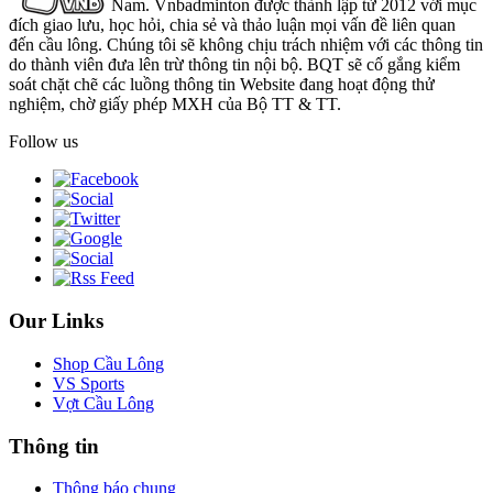
Nam. Vnbadminton được thành lập từ 2012 với mục
đích giao lưu, học hỏi, chia sẻ và thảo luận mọi vấn đề liên quan
đến cầu lông. Chúng tôi sẽ không chịu trách nhiệm với các thông tin
do thành viên đưa lên trừ thông tin nội bộ. BQT sẽ cố gắng kiểm
soát chặt chẽ các luồng thông tin Website đang hoạt động thử
nghiệm, chờ giấy phép MXH của Bộ TT & TT.
Follow us
Our Links
Shop Cầu Lông
VS Sports
Vợt Cầu Lông
Thông tin
Thông báo chung