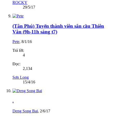
ROCKY
29/5/17
(Tân Phú) Tuyển thành viên sân cầu Thiên
Vân (9h-11h sáng t7)
Pete
,
8/1/16
Trả lời:
4
Đọc:
2,134
Sơn Long
15/4/16
.
Deng Song Bai
,
2/6/17