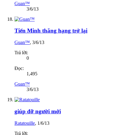
Guan™
3/6/13
Tiến Minh thăng hạng trở lại
Guan™
,
3/6/13
Trả lời:
0
Đọc:
1,495
Guan™
3/6/13
giúp đỡ người mới
Ratatouille
,
1/6/13
Trả lời: