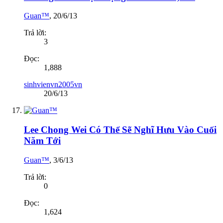
Guan™
,
20/6/13
Trả lời:
3
Đọc:
1,888
sinhvienvn2005vn
20/6/13
Lee Chong Wei Có Thể Sẽ Nghĩ Hưu Vào Cuối
Năm Tới
Guan™
,
3/6/13
Trả lời:
0
Đọc:
1,624