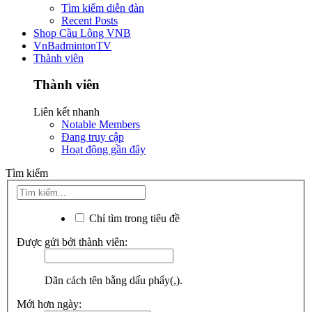
Tìm kiếm diễn đàn
Recent Posts
Shop Cầu Lông VNB
VnBadmintonTV
Thành viên
Thành viên
Liên kết nhanh
Notable Members
Đang truy cập
Hoạt động gần đây
Tìm kiếm
Chỉ tìm trong tiêu đề
Được gửi bởi thành viên:
Dãn cách tên bằng dấu phẩy(,).
Mới hơn ngày: