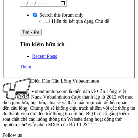
Search this forum only
Hiển thị kết quả dạng Chủ đề
Tìm kiếm hữu ích
Recent Posts
Thêm...
Diễn Đàn Cầu Lông Vnbadminton
Vnbadminton.com là diễn đàn về Cầu Lông Việt
Nam. Vnbadminton được thành lập từ 2012 với mục
đích giao lưu, học hỏi, chia sẻ và thảo luận mọi vấn đề liên quan
đến cầu lông. Chúng tôi sẽ không chịu trách nhiệm với các thông tin
do thành viên đưa lên trừ thông tin nội bộ. BQT sẽ cố gắng kiểm
soát chặt chẽ các luồng thông tin Website đang hoạt động thử
nghiệm, chờ giấy phép MXH của Bộ TT & TT.
Follow us