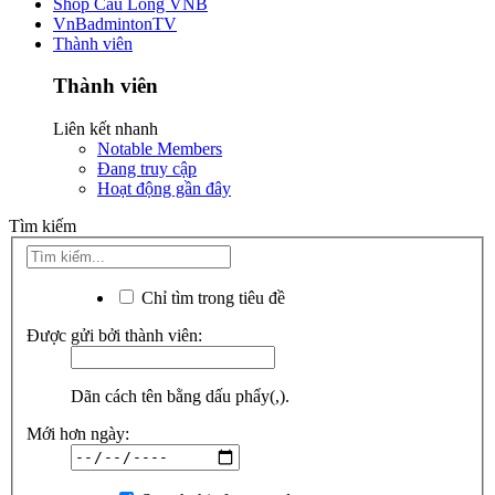
Shop Cầu Lông VNB
VnBadmintonTV
Thành viên
Thành viên
Liên kết nhanh
Notable Members
Đang truy cập
Hoạt động gần đây
Tìm kiếm
Chỉ tìm trong tiêu đề
Được gửi bởi thành viên:
Dãn cách tên bằng dấu phẩy(,).
Mới hơn ngày: