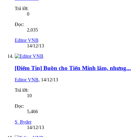
Trả lời:
0
Đọc:
2,035
Editor VNB
14/12/13
[Điểm Tin] Buồn cho Tiến Minh lắm, nhưng...
Editor VNB
,
14/12/13
Trả lời:
10
Đọc:
5,466
S_Ryder
14/12/13