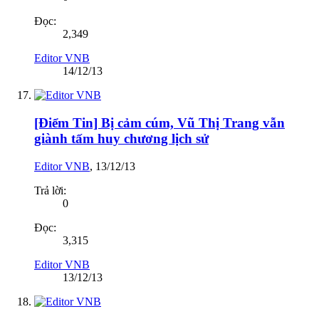
Đọc:
2,349
Editor VNB
14/12/13
[Điểm Tin] Bị cảm cúm, Vũ Thị Trang vẫn
giành tấm huy chương lịch sử
Editor VNB
,
13/12/13
Trả lời:
0
Đọc:
3,315
Editor VNB
13/12/13