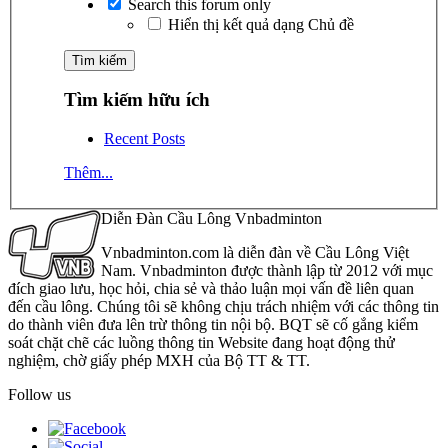
Search this forum only
Hiển thị kết quả dạng Chủ đề
Tìm kiếm hữu ích
Recent Posts
Thêm...
Diễn Đàn Cầu Lông Vnbadminton
Vnbadminton.com là diễn đàn về Cầu Lông Việt
Nam. Vnbadminton được thành lập từ 2012 với mục
đích giao lưu, học hỏi, chia sẻ và thảo luận mọi vấn đề liên quan
đến cầu lông. Chúng tôi sẽ không chịu trách nhiệm với các thông tin
do thành viên đưa lên trừ thông tin nội bộ. BQT sẽ cố gắng kiểm
soát chặt chẽ các luồng thông tin Website đang hoạt động thử
nghiệm, chờ giấy phép MXH của Bộ TT & TT.
Follow us