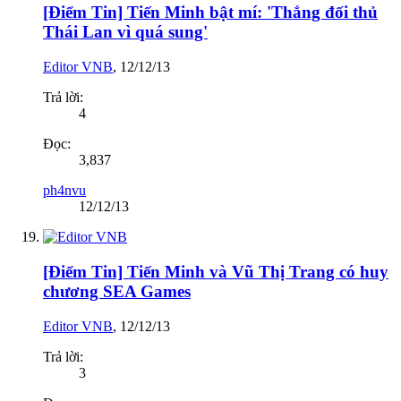
[Điểm Tin] Tiến Minh bật mí: 'Thắng đối thủ
Thái Lan vì quá sung'
Editor VNB
,
12/12/13
Trả lời:
4
Đọc:
3,837
ph4nvu
12/12/13
[Điểm Tin] Tiến Minh và Vũ Thị Trang có huy
chương SEA Games
Editor VNB
,
12/12/13
Trả lời:
3