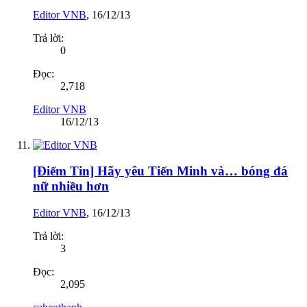
Editor VNB
,
16/12/13
Trả lời:
0
Đọc:
2,718
Editor VNB
16/12/13
[Điểm Tin] Hãy yêu Tiến Minh và… bóng đá
nữ nhiều hơn
Editor VNB
,
16/12/13
Trả lời:
3
Đọc:
2,095