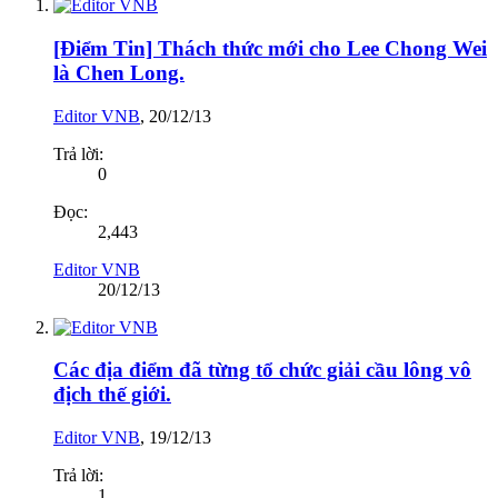
[Điểm Tin] Thách thức mới cho Lee Chong Wei
là Chen Long.
Editor VNB
,
20/12/13
Trả lời:
0
Đọc:
2,443
Editor VNB
20/12/13
Các địa điểm đã từng tổ chức giải cầu lông vô
địch thế giới.
Editor VNB
,
19/12/13
Trả lời:
1