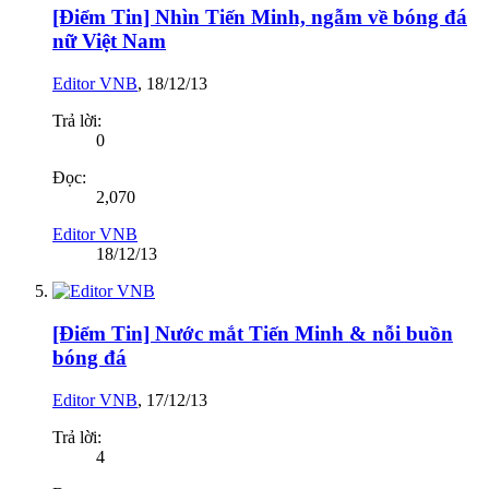
[Điểm Tin] Nhìn Tiến Minh, ngẫm về bóng đá
nữ Việt Nam
Editor VNB
,
18/12/13
Trả lời:
0
Đọc:
2,070
Editor VNB
18/12/13
[Điểm Tin] Nước mắt Tiến Minh & nỗi buồn
bóng đá
Editor VNB
,
17/12/13
Trả lời:
4