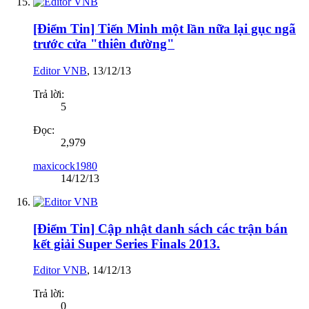
[Điểm Tin] Tiến Minh một lần nữa lại gục ngã
trước cửa "thiên đường"
Editor VNB
,
13/12/13
Trả lời:
5
Đọc:
2,979
maxicock1980
14/12/13
[Điểm Tin] Cập nhật danh sách các trận bán
kết giải Super Series Finals 2013.
Editor VNB
,
14/12/13
Trả lời:
0