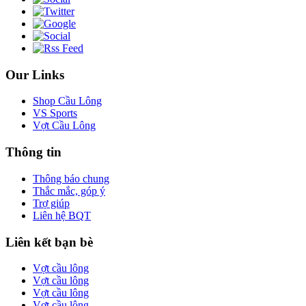
Our Links
Shop Cầu Lông
VS Sports
Vợt Cầu Lông
Thông tin
Thông báo chung
Thắc mắc, góp ý
Trợ giúp
Liên hệ BQT
Liên kết bạn bè
Vợt cầu lông
Vợt cầu lông
Vợt cầu lông
Vợt cầu lông