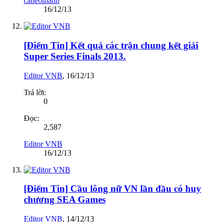
caheothanh
16/12/13
[Điểm Tin] Kết quả các trận chung kết giải
Super Series Finals 2013.
Editor VNB
,
16/12/13
Trả lời:
0
Đọc:
2,587
Editor VNB
16/12/13
[Điểm Tin] Cầu lông nữ VN lần đầu có huy
chương SEA Games
Editor VNB
,
14/12/13