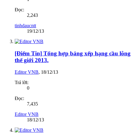
Đọc:
2,243
tinhdaucntt
19/12/13
[Điểm Tin] Tổng hợp bảng xếp hạng cầu lông
thế giới 2013.
Editor VNB
,
18/12/13
Trả lời:
0
Đọc:
7,435
Editor VNB
18/12/13