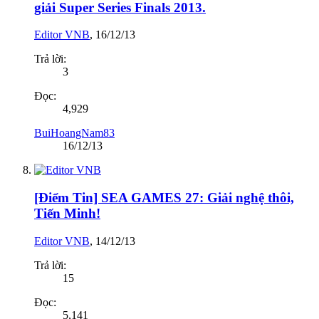
giải Super Series Finals 2013.
Editor VNB
,
16/12/13
Trả lời:
3
Đọc:
4,929
BuiHoangNam83
16/12/13
[Điểm Tin] SEA GAMES 27: Giải nghệ thôi,
Tiến Minh!
Editor VNB
,
14/12/13
Trả lời:
15
Đọc:
5,141