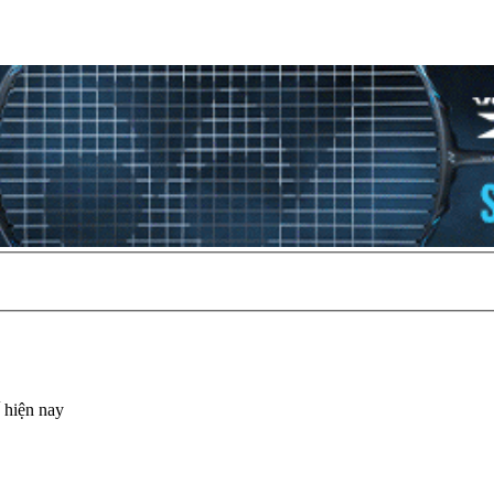
 hiện nay