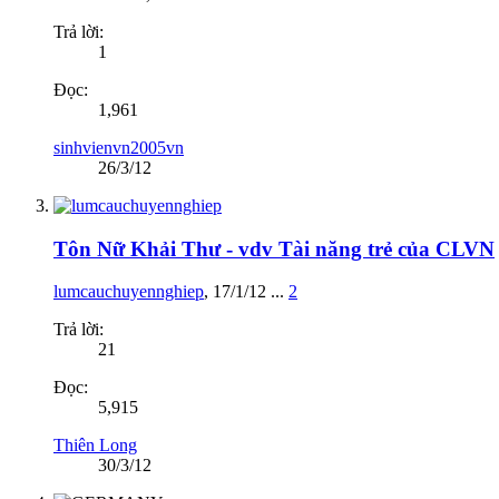
Trả lời:
1
Đọc:
1,961
sinhvienvn2005vn
26/3/12
Tôn Nữ Khải Thư - vdv Tài năng trẻ của CLVN
lumcauchuyennghiep
,
17/1/12
...
2
Trả lời:
21
Đọc:
5,915
Thiên Long
30/3/12