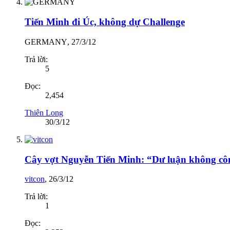
Tiến Minh đi Úc, không dự Challenge
GERMANY
,
27/3/12
Trả lời:
5
Đọc:
2,454
Thiên Long
30/3/12
Cây vợt Nguyễn Tiến Minh: “Dư luận không côn
vitcon
,
26/3/12
Trả lời:
1
Đọc: