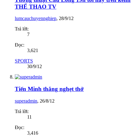
THỂ THAO TV
lumcauchuyennghiep
,
28/9/12
Trả lời:
7
Đọc:
3,621
SPORTS
30/9/12
Tiến Minh thắng nghẹt thở
superadmin
,
26/8/12
Trả lời:
11
Đọc:
3,416