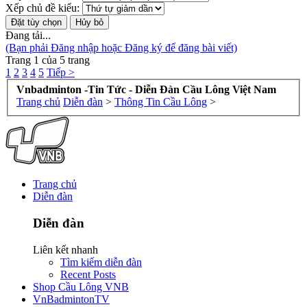
Xếp chủ đề kiểu:
Đang tải...
(Bạn phải Đăng nhập hoặc Đăng ký để đăng bài viết)
Trang 1 của 5 trang
1
2
3
4
5
Tiếp >
Vnbadminton -Tin Tức - Diễn Đàn Cầu Lông Việt Nam
Trang chủ
Diễn đàn
>
Thông Tin Cầu Lông
>
Trang chủ
Diễn đàn
Diễn đàn
Liên kết nhanh
Tìm kiếm diễn đàn
Recent Posts
Shop Cầu Lông VNB
VnBadmintonTV