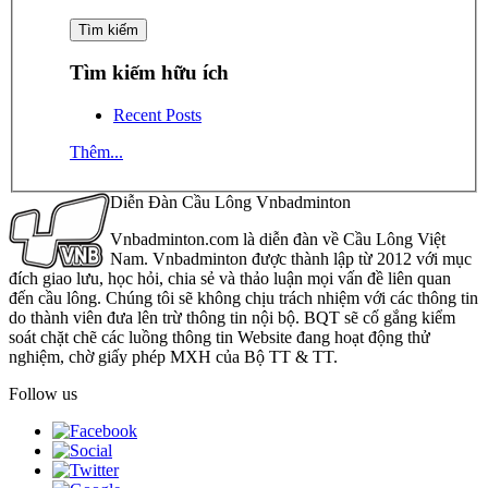
Tìm kiếm hữu ích
Recent Posts
Thêm...
Diễn Đàn Cầu Lông Vnbadminton
Vnbadminton.com là diễn đàn về Cầu Lông Việt
Nam. Vnbadminton được thành lập từ 2012 với mục
đích giao lưu, học hỏi, chia sẻ và thảo luận mọi vấn đề liên quan
đến cầu lông. Chúng tôi sẽ không chịu trách nhiệm với các thông tin
do thành viên đưa lên trừ thông tin nội bộ. BQT sẽ cố gắng kiểm
soát chặt chẽ các luồng thông tin Website đang hoạt động thử
nghiệm, chờ giấy phép MXH của Bộ TT & TT.
Follow us