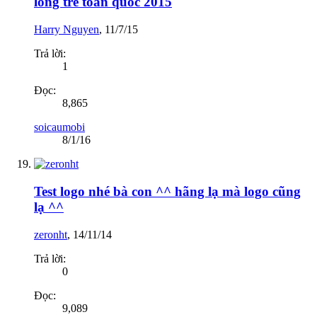
lông trẻ toàn quốc 2015
Harry Nguyen
,
11/7/15
Trả lời:
1
Đọc:
8,865
soicaumobi
8/1/16
Test logo nhé bà con ^^ hãng lạ mà logo cũng
lạ ^^
zeronht
,
14/11/14
Trả lời:
0
Đọc:
9,089