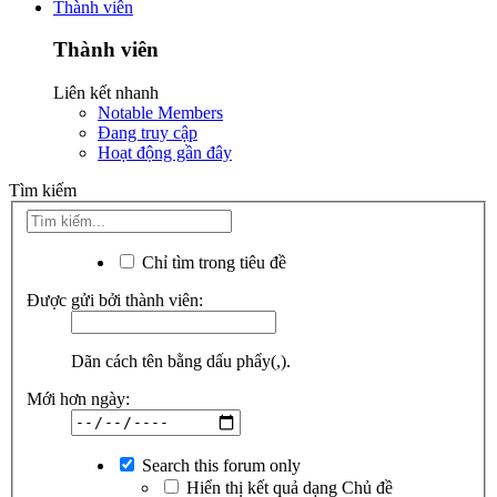
Thành viên
Thành viên
Liên kết nhanh
Notable Members
Đang truy cập
Hoạt động gần đây
Tìm kiếm
Chỉ tìm trong tiêu đề
Được gửi bởi thành viên:
Dãn cách tên bằng dấu phẩy(,).
Mới hơn ngày:
Search this forum only
Hiển thị kết quả dạng Chủ đề