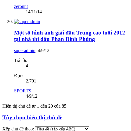
zeronht
14/11/14
Một số hình ảnh giải đấu Trung cao tuổi 2012
tại nhà thi đấu Phan Đình Phùng
superadmin
,
4/9/12
Trả lời:
4
Đọc:
2,701
SPORTS
4/9/12
Hiển thị chủ đề từ 1 đến 20 của 85
Tùy chọn hiển thị chủ đề
Xếp chủ đề theo: