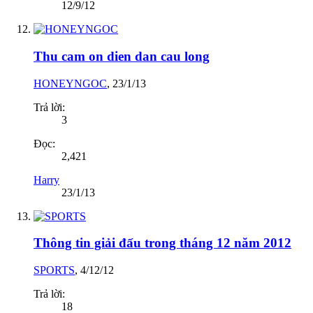
12/9/12
Thu cam on dien dan cau long
HONEYNGOC
,
23/1/13
Trả lời:
3
Đọc:
2,421
Harry
23/1/13
Thông tin giải đấu trong tháng 12 năm 2012
SPORTS
,
4/12/12
Trả lời:
18