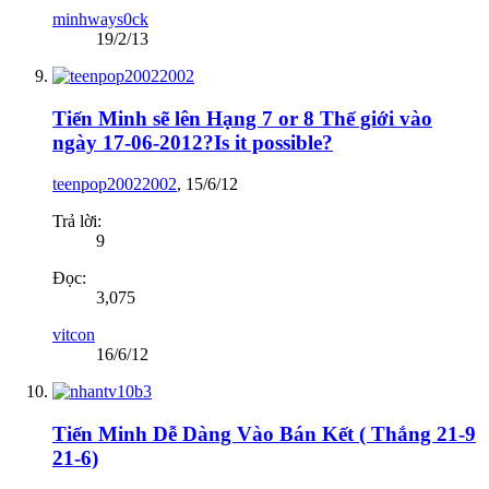
minhways0ck
19/2/13
Tiến Minh sẽ lên Hạng 7 or 8 Thế giới vào
ngày 17-06-2012?Is it possible?
teenpop20022002
,
15/6/12
Trả lời:
9
Đọc:
3,075
vitcon
16/6/12
Tiến Minh Dễ Dàng Vào Bán Kết ( Thắng 21-9
21-6)