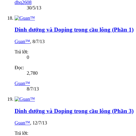
dhq2608
30/5/13
Dinh dướng và Doping trong cầu lông (Phần 1)
Guan™
,
8/7/13
Trả lời:
0
Đọc:
2,780
Guan™
8/7/13
Dinh dướng và Doping trong cầu lông (Phần 3)
Guan™
,
12/7/13
Trả lời: