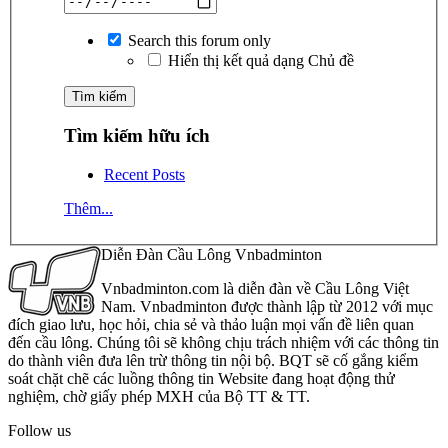
Search this forum only
Hiển thị kết quả dạng Chủ đề
Tìm kiếm hữu ích
Recent Posts
Thêm...
Diễn Đàn Cầu Lông Vnbadminton
Vnbadminton.com là diễn đàn về Cầu Lông Việt
Nam. Vnbadminton được thành lập từ 2012 với mục
đích giao lưu, học hỏi, chia sẻ và thảo luận mọi vấn đề liên quan
đến cầu lông. Chúng tôi sẽ không chịu trách nhiệm với các thông tin
do thành viên đưa lên trừ thông tin nội bộ. BQT sẽ cố gắng kiểm
soát chặt chẽ các luồng thông tin Website đang hoạt động thử
nghiệm, chờ giấy phép MXH của Bộ TT & TT.
Follow us