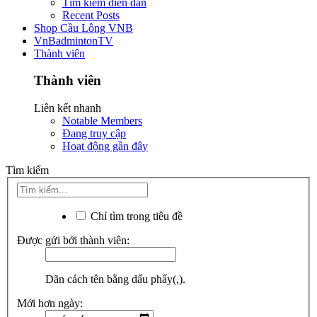
Tìm kiếm diễn đàn
Recent Posts
Shop Cầu Lông VNB
VnBadmintonTV
Thành viên
Thành viên
Liên kết nhanh
Notable Members
Đang truy cập
Hoạt động gần đây
Tìm kiếm
Chỉ tìm trong tiêu đề
Được gửi bởi thành viên:
Dãn cách tên bằng dấu phẩy(,).
Mới hơn ngày: