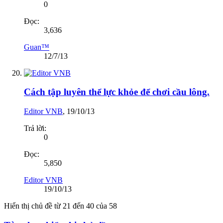
0
Đọc:
3,636
Guan™
12/7/13
Cách tập luyên thể lực khỏe để chơi cầu lông.
Editor VNB
,
19/10/13
Trả lời:
0
Đọc:
5,850
Editor VNB
19/10/13
Hiển thị chủ đề từ 21 đến 40 của 58