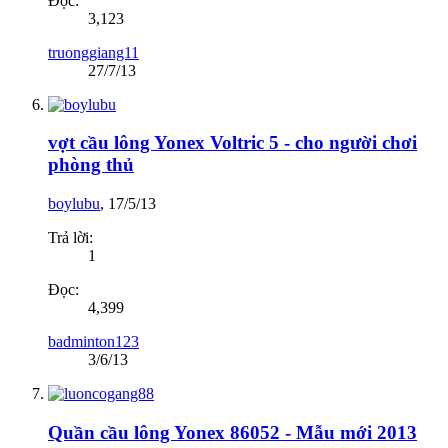
Đọc:
3,123
truonggiang11
27/7/13
vợt cầu lông Yonex Voltric 5 - cho người chơi
phòng thủ
boylubu
,
17/5/13
Trả lời:
1
Đọc:
4,399
badminton123
3/6/13
Quần cầu lông Yonex 86052 - Mẫu mới 2013