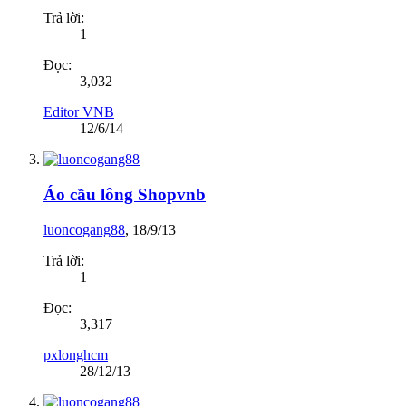
Trả lời:
1
Đọc:
3,032
Editor VNB
12/6/14
Áo cầu lông Shopvnb
luoncogang88
,
18/9/13
Trả lời:
1
Đọc:
3,317
pxlonghcm
28/12/13