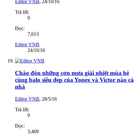
Editor VNB
,
24/10/16
Trả lời:
0
Đọc:
7,613
Editor VNB
24/10/16
Chào đón những cơn mưa giải nhiệt mùa hè
cùng balo siêu đẹp của Yonex và Victor nào cả
nhà
Editor VNB
,
28/5/16
Trả lời:
0
Đọc:
3,469