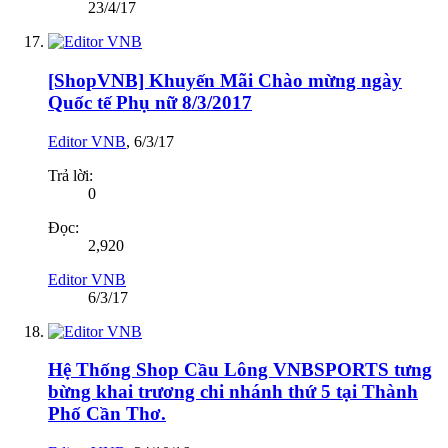
23/4/17
[ShopVNB] Khuyến Mãi Chào mừng ngày
Quốc tế Phụ nữ 8/3/2017
Editor VNB
,
6/3/17
Trả lời:
0
Đọc:
2,920
Editor VNB
6/3/17
Hệ Thống Shop Cầu Lông VNBSPORTS tưng
bừng khai trương chi nhánh thứ 5 tại Thành
Phố Cần Thơ.