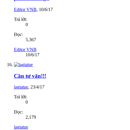
Editor VNB
,
10/6/17
Trả lời:
0
Đọc:
5,367
Editor VNB
10/6/17
Cần tư vấn!!!
lagiatue
,
23/4/17
Trả lời:
0
Đọc:
2,179
lagiatue