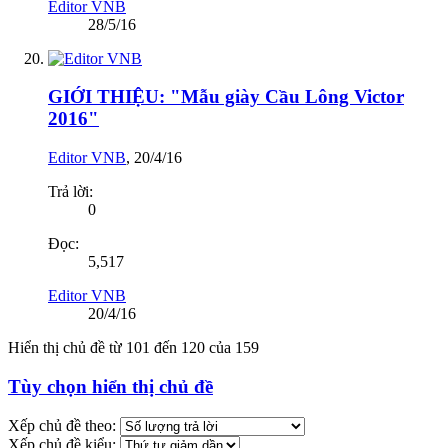
Editor VNB
28/5/16
GIỚI THIỆU: "Mẫu giày Cầu Lông Victor
2016"
Editor VNB
,
20/4/16
Trả lời:
0
Đọc:
5,517
Editor VNB
20/4/16
Hiển thị chủ đề từ 101 đến 120 của 159
Tùy chọn hiển thị chủ đề
Xếp chủ đề theo:
Xếp chủ đề kiểu: