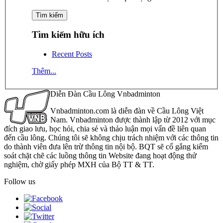
Tìm kiếm hữu ích
Recent Posts
Thêm...
Diễn Đàn Cầu Lông Vnbadminton
Vnbadminton.com là diễn đàn về Cầu Lông Việt
Nam. Vnbadminton được thành lập từ 2012 với mục
đích giao lưu, học hỏi, chia sẻ và thảo luận mọi vấn đề liên quan
đến cầu lông. Chúng tôi sẽ không chịu trách nhiệm với các thông tin
do thành viên đưa lên trừ thông tin nội bộ. BQT sẽ cố gắng kiểm
soát chặt chẽ các luồng thông tin Website đang hoạt động thử
nghiệm, chờ giấy phép MXH của Bộ TT & TT.
Follow us