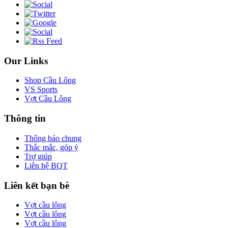
Our Links
Shop Cầu Lông
VS Sports
Vợt Cầu Lông
Thông tin
Thông báo chung
Thắc mắc, góp ý
Trợ giúp
Liên hệ BQT
Liên kết bạn bè
Vợt cầu lông
Vợt cầu lông
Vợt cầu lông