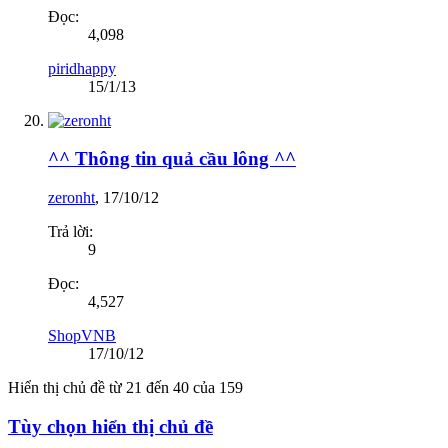
Đọc:
4,098
piridhappy
15/1/13
^^ Thông tin quả cầu lông ^^
zeronht
,
17/10/12
Trả lời:
9
Đọc:
4,527
ShopVNB
17/10/12
Hiển thị chủ đề từ 21 đến 40 của 159
Tùy chọn hiển thị chủ đề