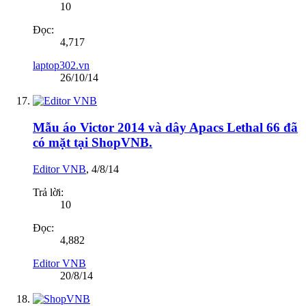
10
Đọc:
4,717
laptop302.vn
26/10/14
Mẫu áo Victor 2014 và dây Apacs Lethal 66 đã
có mặt tại ShopVNB.
Editor VNB
,
4/8/14
Trả lời:
10
Đọc:
4,882
Editor VNB
20/8/14