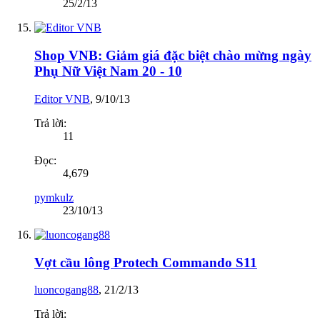
25/2/13
Shop VNB: Giảm giá đặc biệt chào mừng ngày
Phụ Nữ Việt Nam 20 - 10
Editor VNB
,
9/10/13
Trả lời:
11
Đọc:
4,679
pymkulz
23/10/13
Vợt cầu lông Protech Commando S11
luoncogang88
,
21/2/13
Trả lời: