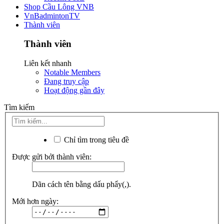
Shop Cầu Lông VNB
VnBadmintonTV
Thành viên
Thành viên
Liên kết nhanh
Notable Members
Đang truy cập
Hoạt động gần đây
Tìm kiếm
Chỉ tìm trong tiêu đề
Được gửi bởi thành viên:
Dãn cách tên bằng dấu phẩy(,).
Mới hơn ngày: