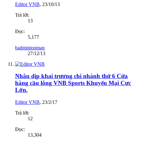
Editor VNB
,
23/10/13
Trả lời:
13
Đọc:
5,177
badmintonman
27/12/13
Nhân dịp khai trương chi nhánh thứ 6 Cửa
hàng cầu lông VNB Sports Khuyến Mại Cực
Lớn.
Editor VNB
,
23/2/17
Trả lời:
12
Đọc:
13,304