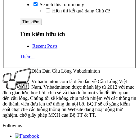
Search this forum only
Hiển thị kết quả dạng Chủ đề
Tìm kiếm hữu ích
Recent Posts
Thêm...
Diễn Đàn Cầu Lông Vnbadminton
Vnbadminton.com là diễn đàn về Cầu Lông Việt
Nam. Vnbadminton được thành lập từ 2012 với mục
đích giao lưu, học hỏi, chia sẻ và thảo luận mọi vấn đề liên quan
đến cầu lông. Chúng tôi sẽ không chịu trách nhiệm với các thông tin
do thành viên đưa lên trừ thông tin nội bộ. BQT sẽ cố gắng kiểm
soát chặt chẽ các luồng thông tin Website đang hoạt động thử
nghiệm, chờ giấy phép MXH của Bộ TT & TT.
Follow us