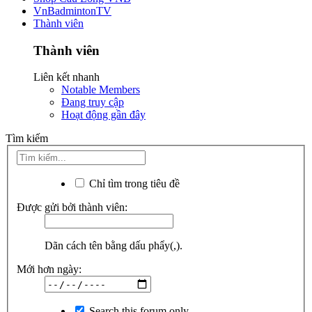
VnBadmintonTV
Thành viên
Thành viên
Liên kết nhanh
Notable Members
Đang truy cập
Hoạt động gần đây
Tìm kiếm
Chỉ tìm trong tiêu đề
Được gửi bởi thành viên:
Dãn cách tên bằng dấu phẩy(,).
Mới hơn ngày:
Search this forum only