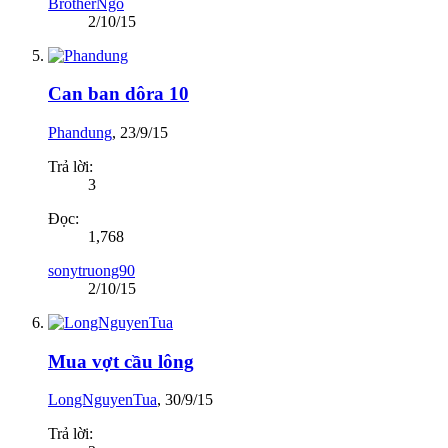
BrotherNgo
2/10/15
Can ban dôra 10
Phandung
,
23/9/15
Trả lời:
3
Đọc:
1,768
sonytruong90
2/10/15
Mua vợt cầu lông
LongNguyenTua
,
30/9/15
Trả lời: