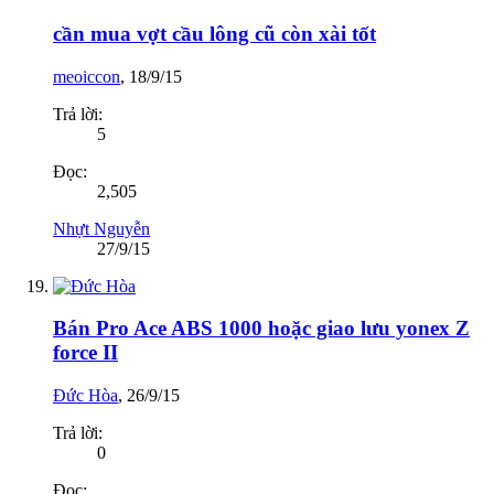
cần mua vợt cầu lông cũ còn xài tốt
meoiccon
,
18/9/15
Trả lời:
5
Đọc:
2,505
Nhựt Nguyễn
27/9/15
Bán Pro Ace ABS 1000 hoặc giao lưu yonex Z
force II
Đức Hòa
,
26/9/15
Trả lời:
0
Đọc: