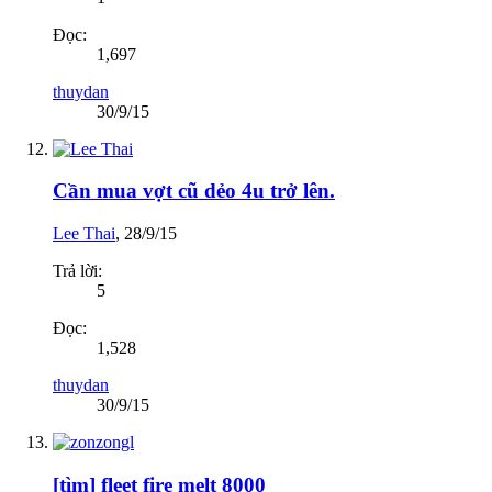
Đọc:
1,697
thuydan
30/9/15
Cần mua vợt cũ dẻo 4u trở lên.
Lee Thai
,
28/9/15
Trả lời:
5
Đọc:
1,528
thuydan
30/9/15
[tìm] fleet fire melt 8000