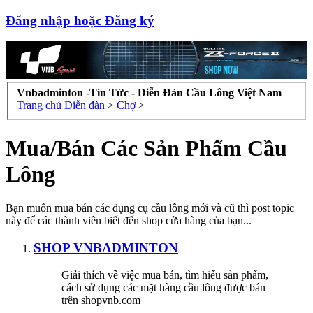
Đăng nhập hoặc Đăng ký
Vnbadminton -Tin Tức - Diễn Đàn Cầu Lông Việt Nam
Trang chủ
Diễn đàn
>
Chợ
>
Mua/Bán Các Sản Phẩm Cầu
Lông
Bạn muốn mua bán các dụng cụ cầu lông mới và cũ thì post topic
này để các thành viên biết đến shop cửa hàng của bạn...
SHOP VNBADMINTON
Giải thích về việc mua bán, tìm hiểu sản phẩm,
cách sử dụng các mặt hàng cầu lông được bán
trên shopvnb.com