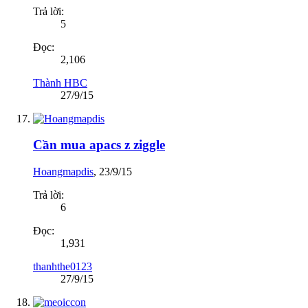
Trả lời:
5
Đọc:
2,106
Thành HBC
27/9/15
Cần mua apacs z ziggle
Hoangmapdis
,
23/9/15
Trả lời:
6
Đọc:
1,931
thanhthe0123
27/9/15