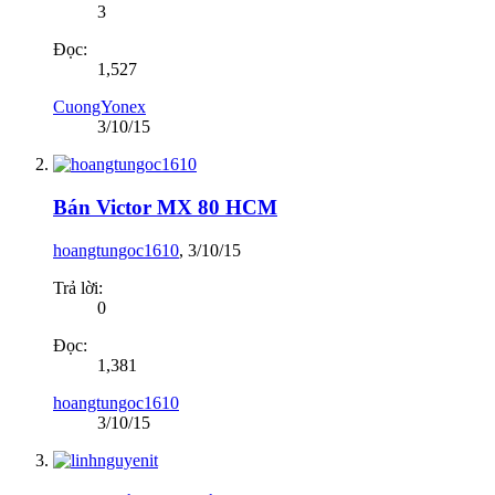
3
Đọc:
1,527
CuongYonex
3/10/15
Bán Victor MX 80 HCM
hoangtungoc1610
,
3/10/15
Trả lời:
0
Đọc:
1,381
hoangtungoc1610
3/10/15