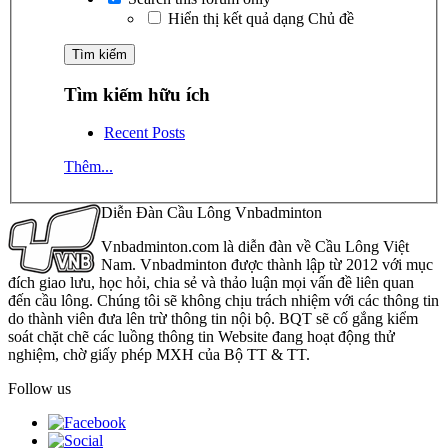
Hiển thị kết quả dạng Chủ đề
Tìm kiếm hữu ích
Recent Posts
Thêm...
Diễn Đàn Cầu Lông Vnbadminton
Vnbadminton.com là diễn đàn về Cầu Lông Việt
Nam. Vnbadminton được thành lập từ 2012 với mục
đích giao lưu, học hỏi, chia sẻ và thảo luận mọi vấn đề liên quan
đến cầu lông. Chúng tôi sẽ không chịu trách nhiệm với các thông tin
do thành viên đưa lên trừ thông tin nội bộ. BQT sẽ cố gắng kiểm
soát chặt chẽ các luồng thông tin Website đang hoạt động thử
nghiệm, chờ giấy phép MXH của Bộ TT & TT.
Follow us