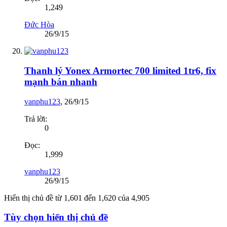
1,249
Đức Hòa
26/9/15
Thanh lý Yonex Armortec 700 limited 1tr6, fix
mạnh bán nhanh
vanphu123
,
26/9/15
Trả lời:
0
Đọc:
1,999
vanphu123
26/9/15
Hiển thị chủ đề từ 1,601 đến 1,620 của 4,905
Tùy chọn hiển thị chủ đề