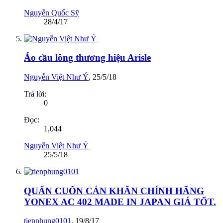
Nguyễn Quốc Sỹ
28/4/17
Áo cầu lông thương hiệu Arisle
Nguyễn Việt Như Ý
,
25/5/18
Trả lời:
0
Đọc:
1,044
Nguyễn Việt Như Ý
25/5/18
QUẤN CUỐN CÁN KHĂN CHÍNH HÃNG
YONEX AC 402 MADE IN JAPAN GIÁ TỐT.
tienphung0101
,
19/8/17