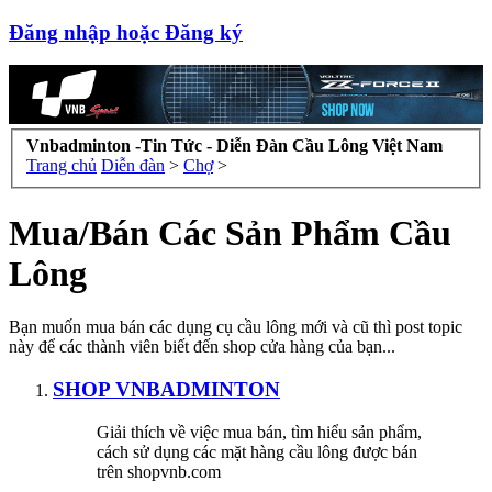
Đăng nhập hoặc Đăng ký
Vnbadminton -Tin Tức - Diễn Đàn Cầu Lông Việt Nam
Trang chủ
Diễn đàn
>
Chợ
>
Mua/Bán Các Sản Phẩm Cầu
Lông
Bạn muốn mua bán các dụng cụ cầu lông mới và cũ thì post topic
này để các thành viên biết đến shop cửa hàng của bạn...
SHOP VNBADMINTON
Giải thích về việc mua bán, tìm hiểu sản phẩm,
cách sử dụng các mặt hàng cầu lông được bán
trên shopvnb.com