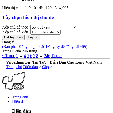
Hiển thị chủ đề từ 101 đến 120 của 4,905
Tùy chọn hiển thị chủ đề
Xếp chủ đề theo:
Xếp chủ đề kiểu:
Đang tải...
(Bạn phải Đăng nhập hoặc Đăng ký để đăng bài viết)
Trang 6 của 246 trang
< Trước
1
←
4
5
6
7
8
→
246
Tiếp >
Vnbadminton -Tin Tức - Diễn Đàn Cầu Lông Việt Nam
Trang chủ
Diễn đàn
>
Chợ
>
Trang chủ
Diễn đàn
Diễn đàn