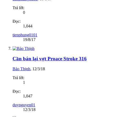
Trả lời:
0
Đọc:
1,044
tienphung0101
19/8/17
Cần bán lại vợt Proace Stroke 316
Bảo Thịnh
,
12/3/18
Trả lời:
1
Đọc:
1,047
duynguyen01
12/3/18