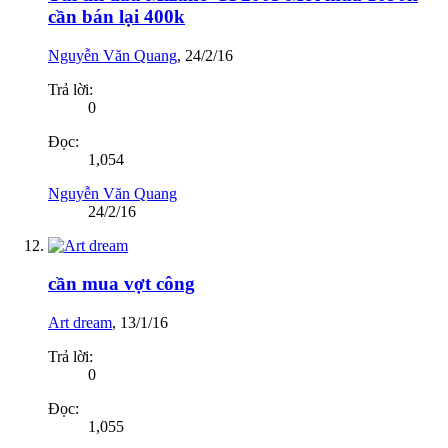
cần bán lại 400k
Nguyễn Văn Quang
,
24/2/16
Trả lời:
0
Đọc:
1,054
Nguyễn Văn Quang
24/2/16
cần mua vợt công
Art dream
,
13/1/16
Trả lời:
0
Đọc:
1,055