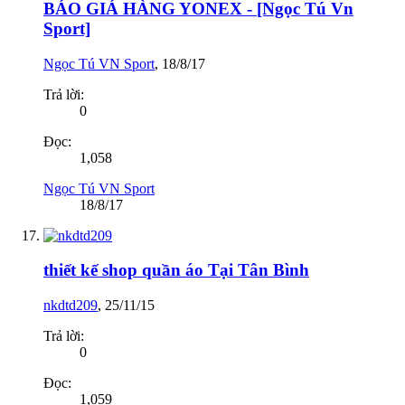
BÁO GIÁ HÀNG YONEX - [Ngọc Tú Vn
Sport]
Ngọc Tú VN Sport
,
18/8/17
Trả lời:
0
Đọc:
1,058
Ngọc Tú VN Sport
18/8/17
thiết kế shop quần áo Tại Tân Bình
nkdtd209
,
25/11/15
Trả lời:
0
Đọc:
1,059