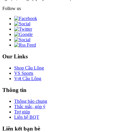
Follow us
Our Links
Shop Cầu Lông
VS Sports
Vợt Cầu Lông
Thông tin
Thông báo chung
Thắc mắc, góp ý
Trợ giúp
Liên hệ BQT
Liên kết bạn bè