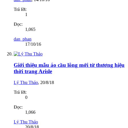
Trả lời:
1
Đọc:
1,065
dan_phan
17/10/16
Giới thiệu mẫu áo cầu lông mới từ thương hiệu
thời trang Arisle
Lý Thu Thảo
,
20/8/18
Trả lời:
0
Đọc:
1,066
Lý Thu Thảo
20/8/18