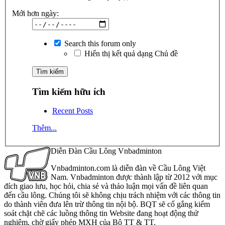
Mới hơn ngày:
Search this forum only
Hiển thị kết quả dạng Chủ đề
Tìm kiếm hữu ích
Recent Posts
Thêm...
Diễn Đàn Cầu Lông Vnbadminton
Vnbadminton.com là diễn đàn về Cầu Lông Việt
Nam. Vnbadminton được thành lập từ 2012 với mục
đích giao lưu, học hỏi, chia sẻ và thảo luận mọi vấn đề liên quan
đến cầu lông. Chúng tôi sẽ không chịu trách nhiệm với các thông tin
do thành viên đưa lên trừ thông tin nội bộ. BQT sẽ cố gắng kiểm
soát chặt chẽ các luồng thông tin Website đang hoạt động thử
nghiệm, chờ giấy phép MXH của Bộ TT & TT.