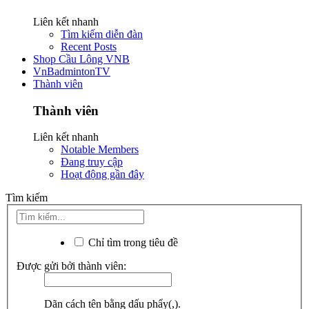
Liên kết nhanh
Tìm kiếm diễn đàn
Recent Posts
Shop Cầu Lông VNB
VnBadmintonTV
Thành viên
Thành viên
Liên kết nhanh
Notable Members
Đang truy cập
Hoạt động gần đây
Tìm kiếm
Chỉ tìm trong tiêu đề
Được gửi bởi thành viên:
Dãn cách tên bằng dấu phẩy(,).