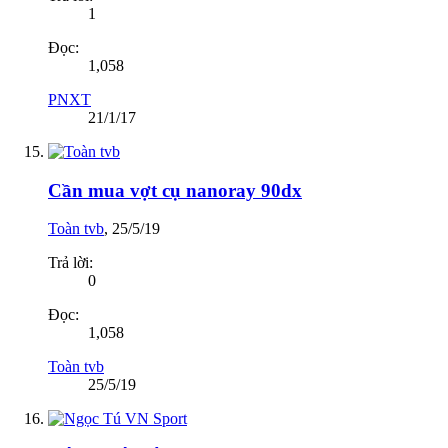
1
Đọc:
1,058
PNXT
21/1/17
Cần mua vợt cụ nanoray 90dx
Toàn tvb
,
25/5/19
Trả lời:
0
Đọc:
1,058
Toàn tvb
25/5/19