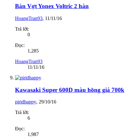
Bán Vợt Yonex Voltric 2 hàn
HoangTran93
,
11/11/16
Trả lời:
0
Đọc:
1,285
HoangTran93
11/11/16
Kawasaki Super 600D màu hồng giá 700k
piridhappy
,
29/10/16
Trả lời:
6
Đọc:
1,987