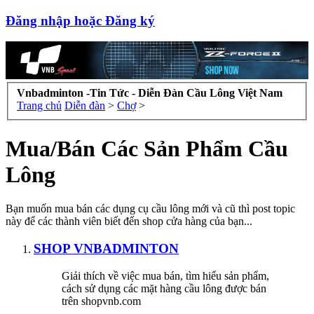
Đăng nhập hoặc Đăng ký
Vnbadminton -Tin Tức - Diễn Đàn Cầu Lông Việt Nam
Trang chủ
Diễn đàn
>
Chợ
>
Mua/Bán Các Sản Phẩm Cầu
Lông
Bạn muốn mua bán các dụng cụ cầu lông mới và cũ thì post topic
này để các thành viên biết đến shop cửa hàng của bạn...
SHOP VNBADMINTON
Giải thích về việc mua bán, tìm hiểu sản phẩm,
cách sử dụng các mặt hàng cầu lông được bán
trên shopvnb.com