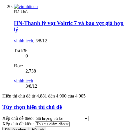
Đã khóa
HN-Thanh lý vợt Voltric 7 và bao vợt giá hợp
lý
vinhhitech
,
3/8/12
Trả lời:
0
Đọc:
2,738
vinhhitech
3/8/12
Hiển thị chủ đề từ 4,881 đến 4,900 của 4,905
Tùy chọn hiển thị chủ đề
Xếp chủ đề theo:
Xếp chủ đề kiểu: