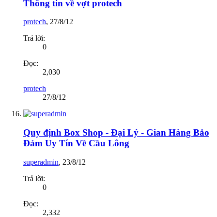
Thông tin về vợt protech
protech
,
27/8/12
Trả lời:
0
Đọc:
2,030
protech
27/8/12
Quy định Box Shop - Đại Lý - Gian Hàng Bảo
Đảm Uy Tín Về Cầu Lông
superadmin
,
23/8/12
Trả lời:
0
Đọc:
2,332