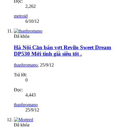
Đọc:
2,262
metroid
6/10/12
Đã khóa
Hà Nội Cần bán vợt Revilo Sweet Dream
DP530 Mới tinh giá siêu tốt .
thanhromano
,
25/9/12
Trả lời:
0
Đọc:
4,443
thanhromano
25/9/12
Đã khóa