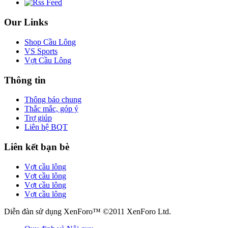
Our Links
Shop Cầu Lông
VS Sports
Vợt Cầu Lông
Thông tin
Thông báo chung
Thắc mắc, góp ý
Trợ giúp
Liên hệ BQT
Liên kết bạn bè
Vợt cầu lông
Vợt cầu lông
Vợt cầu lông
Vợt cầu lông
Diễn đàn sử dụng XenForo™ ©2011 XenForo Ltd.