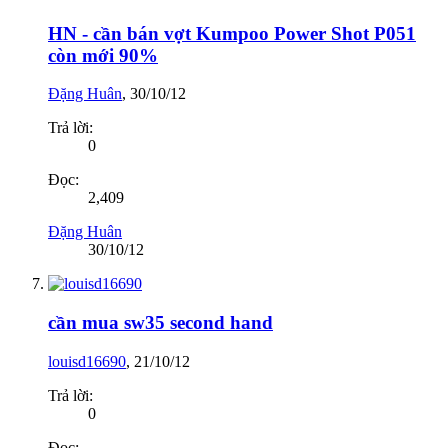
HN - cần bán vợt Kumpoo Power Shot P051
còn mới 90%
Đặng Huân
,
30/10/12
Trả lời:
0
Đọc:
2,409
Đặng Huân
30/10/12
cần mua sw35 second hand
louisd16690
,
21/10/12
Trả lời:
0
Đọc: