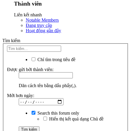
Thành viên
Liên kết nhanh
Notable Members
Đang truy cập
Hoạt động gần đây
Tìm kiếm
Chỉ tìm trong tiêu đề
Được gửi bởi thành viên:
Dãn cách tên bằng dấu phẩy(,).
Mới hơn ngày:
Search this forum only
Hiển thị kết quả dạng Chủ đề