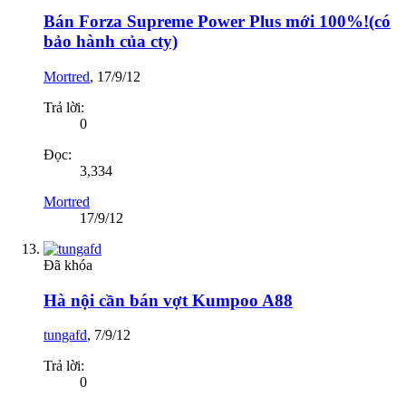
Bán Forza Supreme Power Plus mới 100%!(có
bảo hành của cty)
Mortred
,
17/9/12
Trả lời:
0
Đọc:
3,334
Mortred
17/9/12
Đã khóa
Hà nội cần bán vợt Kumpoo A88
tungafd
,
7/9/12
Trả lời:
0