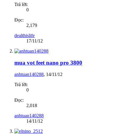
Trả lời:
0
Đọc:
2,179
dealthislife
17/11/12
mua vot feet nano pro 3800
anhtuan140288
,
14/11/12
Trả lời:
0
Đọc:
2,018
anhtuan140288
14/11/12