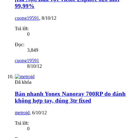
99,99%
cuong19591
,
8/10/12
Trả lời:
0
Đọc:
3,849
cuong19591
8/10/12
Đã khóa
Bán nhanh Yonex Nanoray 700RP do đánh
không hợp tay, đúng 3tr fixed
metroid
,
6/10/12
Trả lời:
0