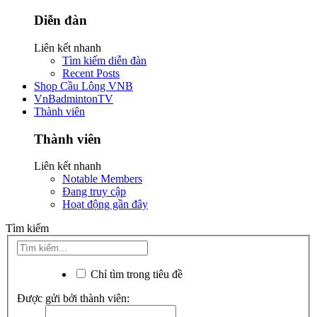
Diễn đàn
Liên kết nhanh
Tìm kiếm diễn đàn
Recent Posts
Shop Cầu Lông VNB
VnBadmintonTV
Thành viên
Thành viên
Liên kết nhanh
Notable Members
Đang truy cập
Hoạt động gần đây
Tìm kiếm
Chỉ tìm trong tiêu đề
Được gửi bởi thành viên: