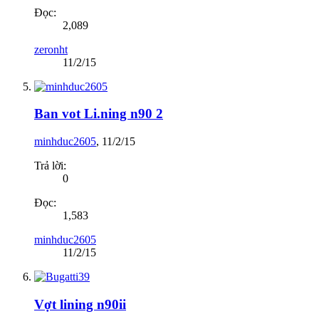
Đọc:
2,089
zeronht
11/2/15
Ban vot Li.ning n90 2
minhduc2605
,
11/2/15
Trả lời:
0
Đọc:
1,583
minhduc2605
11/2/15
Vợt lining n90ii