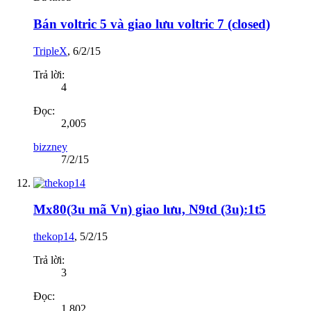
Bán voltric 5 và giao lưu voltric 7 (closed)
TripleX
,
6/2/15
Trả lời:
4
Đọc:
2,005
bizzney
7/2/15
Mx80(3u mã Vn) giao lưu, N9td (3u):1t5
thekop14
,
5/2/15
Trả lời:
3
Đọc:
1,802