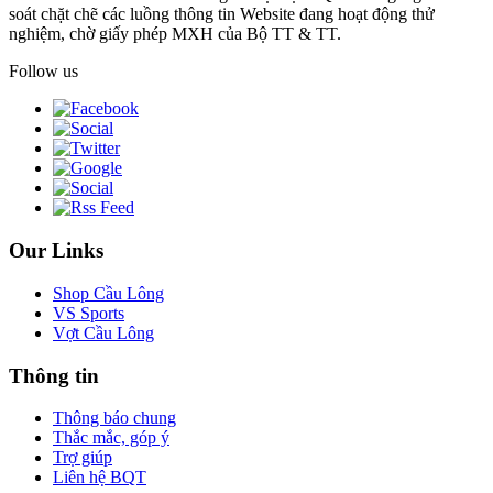
soát chặt chẽ các luồng thông tin Website đang hoạt động thử
nghiệm, chờ giấy phép MXH của Bộ TT & TT.
Follow us
Our Links
Shop Cầu Lông
VS Sports
Vợt Cầu Lông
Thông tin
Thông báo chung
Thắc mắc, góp ý
Trợ giúp
Liên hệ BQT