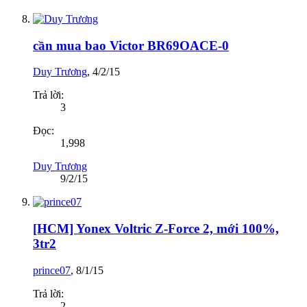
cần mua bao Victor BR69OACE-0
Duy Trương
,
4/2/15
Trả lời:
3
Đọc:
1,998
Duy Trương
9/2/15
[HCM] Yonex Voltric Z-Force 2, mới 100%,
3tr2
prince07
,
8/1/15
Trả lời:
2