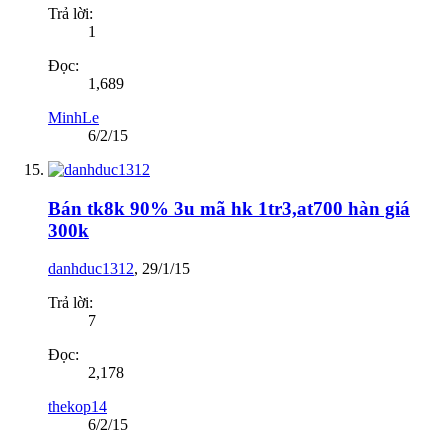
Trả lời:
1
Đọc:
1,689
MinhLe
6/2/15
Bán tk8k 90% 3u mã hk 1tr3,at700 hàn giá
300k
danhduc1312
,
29/1/15
Trả lời:
7
Đọc:
2,178
thekop14
6/2/15