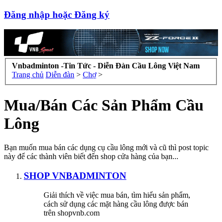
Đăng nhập hoặc Đăng ký
Vnbadminton -Tin Tức - Diễn Đàn Cầu Lông Việt Nam
Trang chủ
Diễn đàn
>
Chợ
>
Mua/Bán Các Sản Phẩm Cầu
Lông
Bạn muốn mua bán các dụng cụ cầu lông mới và cũ thì post topic
này để các thành viên biết đến shop cửa hàng của bạn...
SHOP VNBADMINTON
Giải thích về việc mua bán, tìm hiểu sản phẩm,
cách sử dụng các mặt hàng cầu lông được bán
trên shopvnb.com