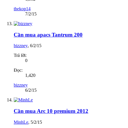
thekop14
7/2/15
Cần mua apacs Tantrum 200
bizzney
,
6/2/15
Trả lời:
0
Đọc:
1,420
bizzney
6/2/15
Cần mua Arc 10 premium 2012
MinhLe
,
5/2/15