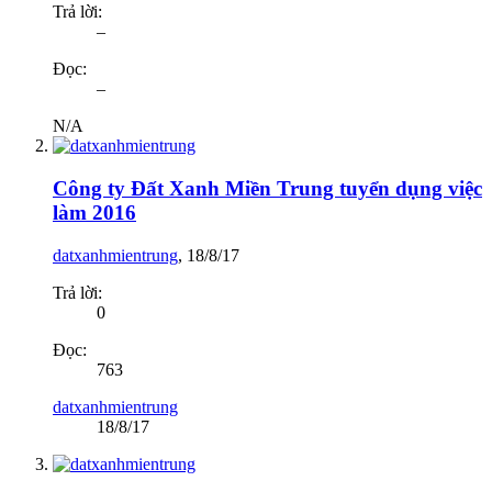
Trả lời:
–
Đọc:
–
N/A
Công ty Đất Xanh Miền Trung tuyển dụng việc
làm 2016
datxanhmientrung
,
18/8/17
Trả lời:
0
Đọc:
763
datxanhmientrung
18/8/17