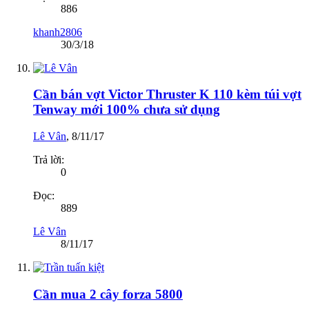
886
khanh2806
30/3/18
Cần bán vợt Victor Thruster K 110 kèm túi vợt
Tenway mới 100% chưa sử dụng
Lê Vân
,
8/11/17
Trả lời:
0
Đọc:
889
Lê Vân
8/11/17
Cần mua 2 cây forza 5800