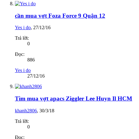
cần mua vợt Foza Force 9 Quận 12
Yes i do
,
27/12/16
Trả lời:
0
Đọc:
886
Yes i do
27/12/16
Tìm mua vợt apacs Ziggler Lee Huyn Il HCM
khanh2806
,
30/3/18
Trả lời:
0
Đọc: