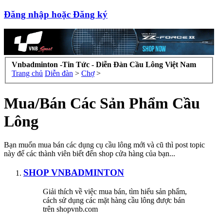
Đăng nhập hoặc Đăng ký
Vnbadminton -Tin Tức - Diễn Đàn Cầu Lông Việt Nam
Trang chủ
Diễn đàn
>
Chợ
>
Mua/Bán Các Sản Phẩm Cầu
Lông
Bạn muốn mua bán các dụng cụ cầu lông mới và cũ thì post topic
này để các thành viên biết đến shop cửa hàng của bạn...
SHOP VNBADMINTON
Giải thích về việc mua bán, tìm hiểu sản phẩm,
cách sử dụng các mặt hàng cầu lông được bán
trên shopvnb.com