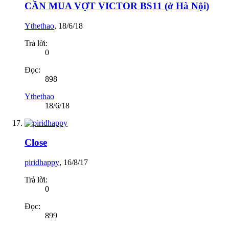
CẦN MUA VỢT VICTOR BS11 (ở Hà Nội)
Ythethao
,
18/6/18
Trả lời:
0
Đọc:
898
Ythethao
18/6/18
Close
piridhappy
,
16/8/17
Trả lời:
0
Đọc:
899