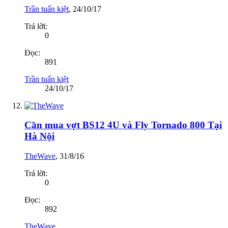
Trần tuấn kiệt
,
24/10/17
Trả lời:
0
Đọc:
891
Trần tuấn kiệt
24/10/17
Cần mua vợt BS12 4U và Fly Tornado 800 Tại
Hà Nội
TheWave
,
31/8/16
Trả lời:
0
Đọc:
892
TheWave