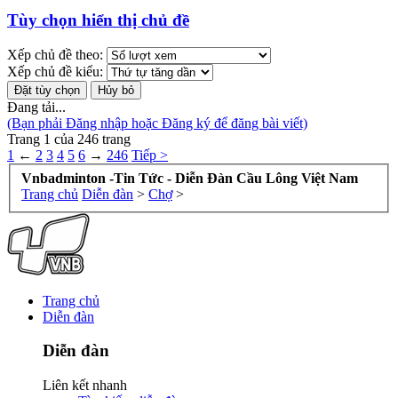
Tùy chọn hiển thị chủ đề
Xếp chủ đề theo:
Xếp chủ đề kiểu:
Đang tải...
(Bạn phải Đăng nhập hoặc Đăng ký để đăng bài viết)
Trang 1 của 246 trang
1
←
2
3
4
5
6
→
246
Tiếp >
Vnbadminton -Tin Tức - Diễn Đàn Cầu Lông Việt Nam
Trang chủ
Diễn đàn
>
Chợ
>
Trang chủ
Diễn đàn
Diễn đàn
Liên kết nhanh