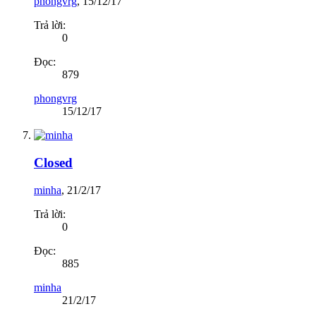
phongvrg
,
15/12/17
Trả lời:
0
Đọc:
879
phongvrg
15/12/17
Closed
minha
,
21/2/17
Trả lời:
0
Đọc:
885
minha
21/2/17