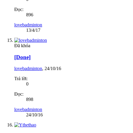
Đọc:
896
lovebadminton
13/4/17
Đã khóa
[Done]
lovebadminton
,
24/10/16
Trả lời:
0
Đọc:
898
lovebadminton
24/10/16