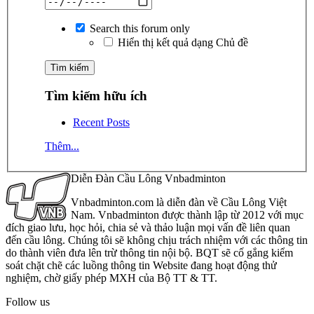
Search this forum only
Hiển thị kết quả dạng Chủ đề
Tìm kiếm hữu ích
Recent Posts
Thêm...
Diễn Đàn Cầu Lông Vnbadminton
Vnbadminton.com là diễn đàn về Cầu Lông Việt
Nam. Vnbadminton được thành lập từ 2012 với mục
đích giao lưu, học hỏi, chia sẻ và thảo luận mọi vấn đề liên quan
đến cầu lông. Chúng tôi sẽ không chịu trách nhiệm với các thông tin
do thành viên đưa lên trừ thông tin nội bộ. BQT sẽ cố gắng kiểm
soát chặt chẽ các luồng thông tin Website đang hoạt động thử
nghiệm, chờ giấy phép MXH của Bộ TT & TT.
Follow us