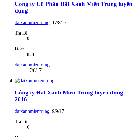
Công ty Cổ Phần Đất Xanh Miền Trung tuyển
dụng
datxanhmientrung
,
17/8/17
Trả lời:
0
Đọc:
824
datxanhmientrung
17/8/17
Công ty Đất Xanh Miền Trung tuyển dụng
2016
datxanhmientrung
,
9/9/17
Trả lời:
0