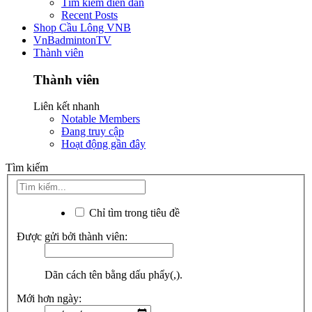
Tìm kiếm diễn đàn
Recent Posts
Shop Cầu Lông VNB
VnBadmintonTV
Thành viên
Thành viên
Liên kết nhanh
Notable Members
Đang truy cập
Hoạt động gần đây
Tìm kiếm
Chỉ tìm trong tiêu đề
Được gửi bởi thành viên:
Dãn cách tên bằng dấu phẩy(,).
Mới hơn ngày: