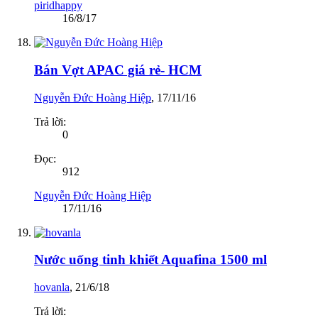
piridhappy
16/8/17
Bán Vợt APAC giá rẻ- HCM
Nguyễn Đức Hoàng Hiệp
,
17/11/16
Trả lời:
0
Đọc:
912
Nguyễn Đức Hoàng Hiệp
17/11/16
Nước uống tinh khiết Aquafina 1500 ml
hovanla
,
21/6/18
Trả lời: