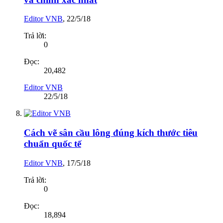
Editor VNB
,
22/5/18
Trả lời:
0
Đọc:
20,482
Editor VNB
22/5/18
Cách vẽ sân cầu lông đúng kích thước tiêu
chuẩn quốc tế
Editor VNB
,
17/5/18
Trả lời:
0
Đọc:
18,894