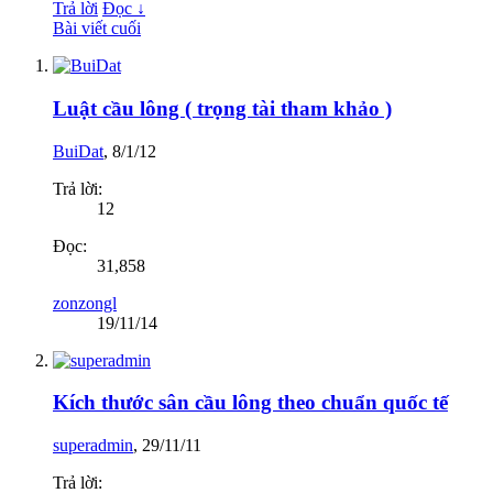
Trả lời
Đọc ↓
Bài viết cuối
Luật cầu lông ( trọng tài tham khảo )
BuiDat
,
8/1/12
Trả lời:
12
Đọc:
31,858
zonzongl
19/11/14
Kích thước sân cầu lông theo chuẩn quốc tế
superadmin
,
29/11/11
Trả lời: