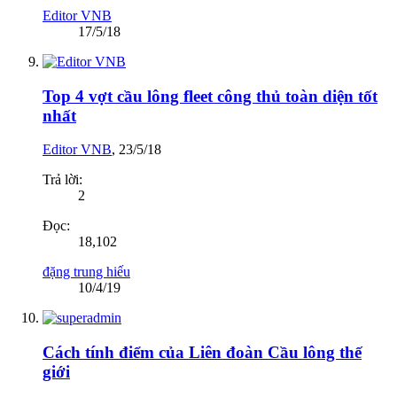
Editor VNB
17/5/18
Top 4 vợt cầu lông fleet công thủ toàn diện tốt
nhất
Editor VNB
,
23/5/18
Trả lời:
2
Đọc:
18,102
đặng trung hiếu
10/4/19
Cách tính điểm của Liên đoàn Cầu lông thế
giới