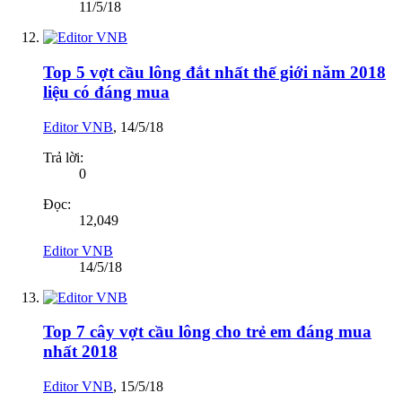
11/5/18
Top 5 vợt cầu lông đắt nhất thế giới năm 2018
liệu có đáng mua
Editor VNB
,
14/5/18
Trả lời:
0
Đọc:
12,049
Editor VNB
14/5/18
Top 7 cây vợt cầu lông cho trẻ em đáng mua
nhất 2018
Editor VNB
,
15/5/18