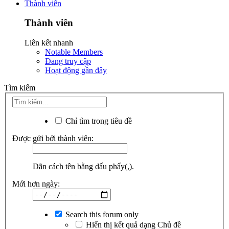
Thành viên
Thành viên
Liên kết nhanh
Notable Members
Đang truy cập
Hoạt động gần đây
Tìm kiếm
Chỉ tìm trong tiêu đề
Được gửi bởi thành viên:
Dãn cách tên bằng dấu phẩy(,).
Mới hơn ngày:
Search this forum only
Hiển thị kết quả dạng Chủ đề