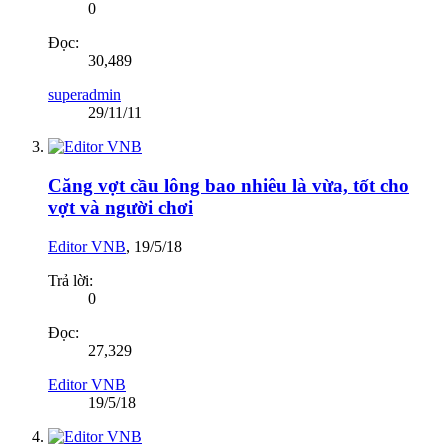
0
Đọc:
30,489
superadmin
29/11/11
Căng vợt cầu lông bao nhiêu là vừa, tốt cho
vợt và người chơi
Editor VNB
,
19/5/18
Trả lời:
0
Đọc:
27,329
Editor VNB
19/5/18