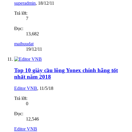
superadmin
,
18/12/11
Trả lời:
7
Đọc:
13,682
maihuudat
19/12/11
Top 10 giày cầu lông Yonex chính hãng tốt
nhất năm 2018
Editor VNB
,
11/5/18
Trả lời:
0
Đọc:
12,546
Editor VNB