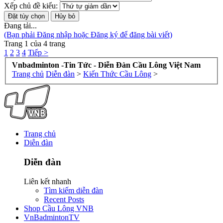
Xếp chủ đề kiểu:
Đang tải...
(Bạn phải Đăng nhập hoặc Đăng ký để đăng bài viết)
Trang 1 của 4 trang
1
2
3
4
Tiếp >
Vnbadminton -Tin Tức - Diễn Đàn Cầu Lông Việt Nam
Trang chủ
Diễn đàn
>
Kiến Thức Cầu Lông
>
Trang chủ
Diễn đàn
Diễn đàn
Liên kết nhanh
Tìm kiếm diễn đàn
Recent Posts
Shop Cầu Lông VNB
VnBadmintonTV