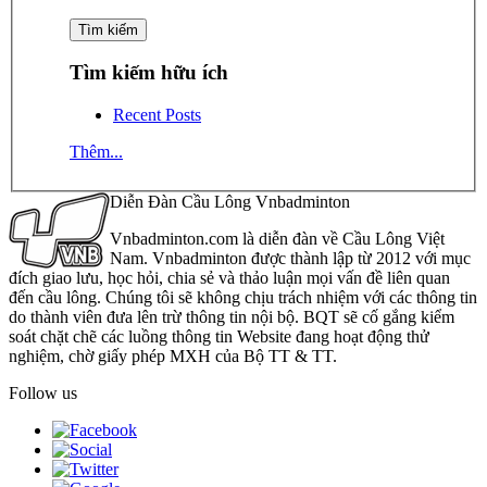
Tìm kiếm hữu ích
Recent Posts
Thêm...
Diễn Đàn Cầu Lông Vnbadminton
Vnbadminton.com là diễn đàn về Cầu Lông Việt
Nam. Vnbadminton được thành lập từ 2012 với mục
đích giao lưu, học hỏi, chia sẻ và thảo luận mọi vấn đề liên quan
đến cầu lông. Chúng tôi sẽ không chịu trách nhiệm với các thông tin
do thành viên đưa lên trừ thông tin nội bộ. BQT sẽ cố gắng kiểm
soát chặt chẽ các luồng thông tin Website đang hoạt động thử
nghiệm, chờ giấy phép MXH của Bộ TT & TT.
Follow us