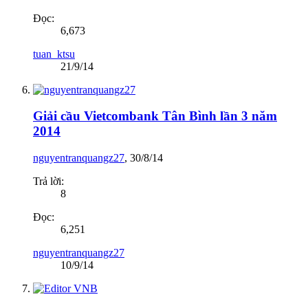
Đọc:
6,673
tuan_ktsu
21/9/14
Giải cầu Vietcombank Tân Bình lần 3 năm
2014
nguyentranquangz27
,
30/8/14
Trả lời:
8
Đọc:
6,251
nguyentranquangz27
10/9/14