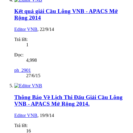
Kết quả giải Cầu Lông VNB - APACS Mở
Rộng 2014
Editor VNB
,
22/9/14
Trả lời:
1
Đọc:
4,998
ph_2901
27/6/15
Thông Báo Về Lịch Thi Đấu Giải Cầu Lông
VNB - APACS Mở Rộng 2014.
Editor VNB
,
19/9/14
Trả lời:
16