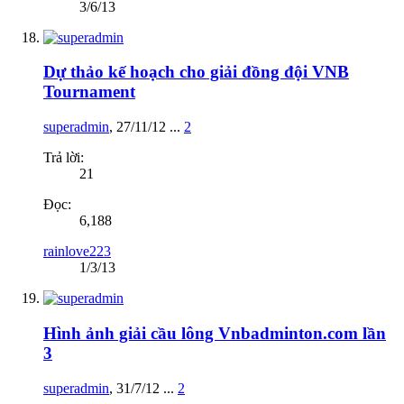
3/6/13
Dự thảo kế hoạch cho giải đồng đội VNB
Tournament
superadmin
,
27/11/12
...
2
Trả lời:
21
Đọc:
6,188
rainlove223
1/3/13
Hình ảnh giải cầu lông Vnbadminton.com lần
3
superadmin
,
31/7/12
...
2