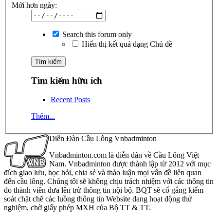
Mới hơn ngày:
Search this forum only
Hiển thị kết quả dạng Chủ đề
Tìm kiếm hữu ích
Recent Posts
Thêm...
Diễn Đàn Cầu Lông Vnbadminton
Vnbadminton.com là diễn đàn về Cầu Lông Việt
Nam. Vnbadminton được thành lập từ 2012 với mục
đích giao lưu, học hỏi, chia sẻ và thảo luận mọi vấn đề liên quan
đến cầu lông. Chúng tôi sẽ không chịu trách nhiệm với các thông tin
do thành viên đưa lên trừ thông tin nội bộ. BQT sẽ cố gắng kiểm
soát chặt chẽ các luồng thông tin Website đang hoạt động thử
nghiệm, chờ giấy phép MXH của Bộ TT & TT.