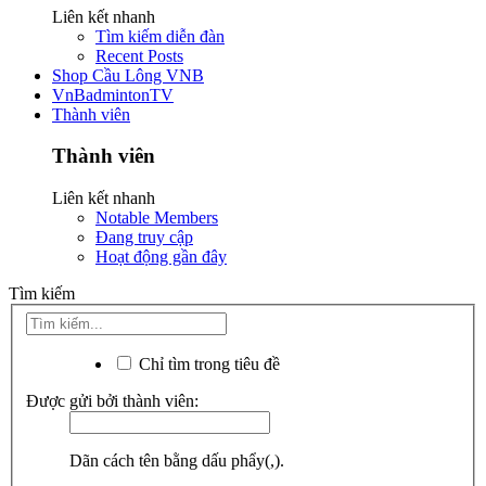
Liên kết nhanh
Tìm kiếm diễn đàn
Recent Posts
Shop Cầu Lông VNB
VnBadmintonTV
Thành viên
Thành viên
Liên kết nhanh
Notable Members
Đang truy cập
Hoạt động gần đây
Tìm kiếm
Chỉ tìm trong tiêu đề
Được gửi bởi thành viên:
Dãn cách tên bằng dấu phẩy(,).