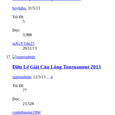
boylubu
,
31/5/13
Trả lời:
5
Đọc:
3,988
mXuYTdu23
20/11/13
Điều Lệ Giải Cầu Lông Tournament 2013
superadmin
,
12/3/13
...
4
Trả lời:
77
Đọc:
23,528
coidethuong1994