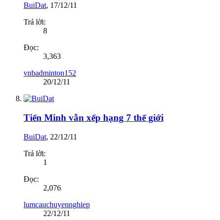
BuiDat
,
17/12/11
Trả lời:
8
Đọc:
3,363
vnbadminton152
20/12/11
Tiến Minh vẫn xếp hạng 7 thế giới
BuiDat
,
22/12/11
Trả lời:
1
Đọc:
2,076
lumcauchuyennghiep
22/12/11