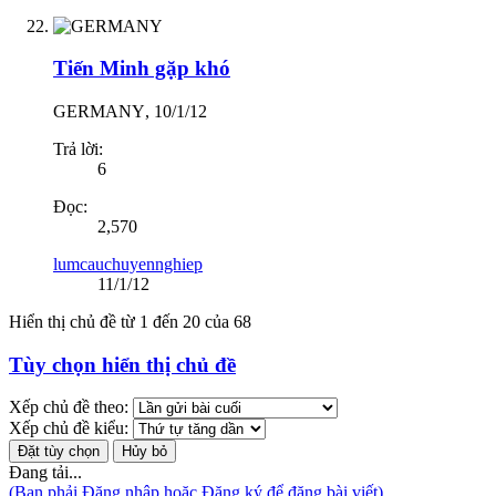
Tiến Minh gặp khó
GERMANY
,
10/1/12
Trả lời:
6
Đọc:
2,570
lumcauchuyennghiep
11/1/12
Hiển thị chủ đề từ 1 đến 20 của 68
Tùy chọn hiển thị chủ đề
Xếp chủ đề theo:
Xếp chủ đề kiểu:
Đang tải...
(Bạn phải Đăng nhập hoặc Đăng ký để đăng bài viết)