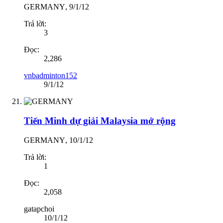
GERMANY
,
9/1/12
Trả lời:
3
Đọc:
2,286
vnbadminton152
9/1/12
Tiến Minh dự giải Malaysia mở rộng
GERMANY
,
10/1/12
Trả lời:
1
Đọc:
2,058
gatapchoi
10/1/12