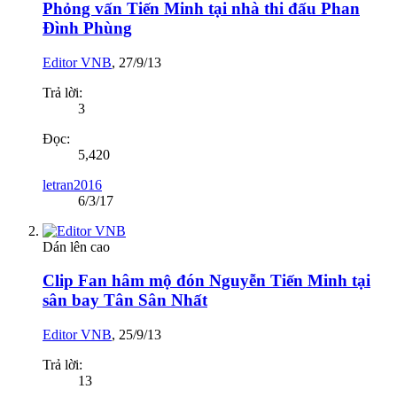
Phỏng vấn Tiến Minh tại nhà thi đấu Phan
Đình Phùng
Editor VNB
,
27/9/13
Trả lời:
3
Đọc:
5,420
letran2016
6/3/17
Dán lên cao
Clip Fan hâm mộ đón Nguyễn Tiến Minh tại
sân bay Tân Sân Nhất
Editor VNB
,
25/9/13
Trả lời:
13