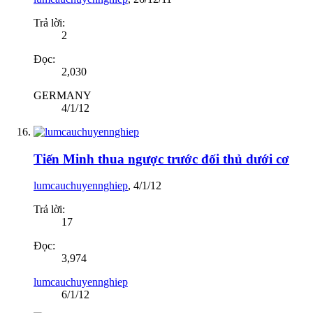
Trả lời:
2
Đọc:
2,030
GERMANY
4/1/12
Tiến Minh thua ngược trước đối thủ dưới cơ
lumcauchuyennghiep
,
4/1/12
Trả lời:
17
Đọc:
3,974
lumcauchuyennghiep
6/1/12