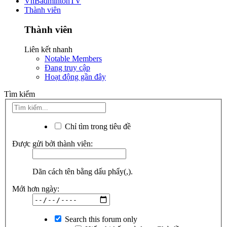
VnBadmintonTV
Thành viên
Thành viên
Liên kết nhanh
Notable Members
Đang truy cập
Hoạt động gần đây
Tìm kiếm
Chỉ tìm trong tiêu đề
Được gửi bởi thành viên:
Dãn cách tên bằng dấu phẩy(,).
Mới hơn ngày:
Search this forum only