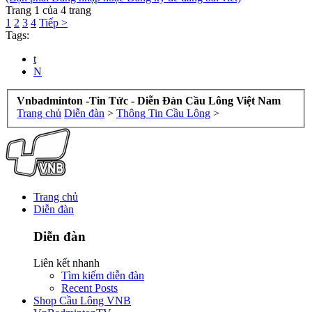
Trang 1 của 4 trang
1
2
3
4
Tiếp >
Tags:
t
N
Vnbadminton -Tin Tức - Diễn Đàn Cầu Lông Việt Nam
Trang chủ
Diễn đàn
>
Thông Tin Cầu Lông
>
Trang chủ
Diễn đàn
Diễn đàn
Liên kết nhanh
Tìm kiếm diễn đàn
Recent Posts
Shop Cầu Lông VNB