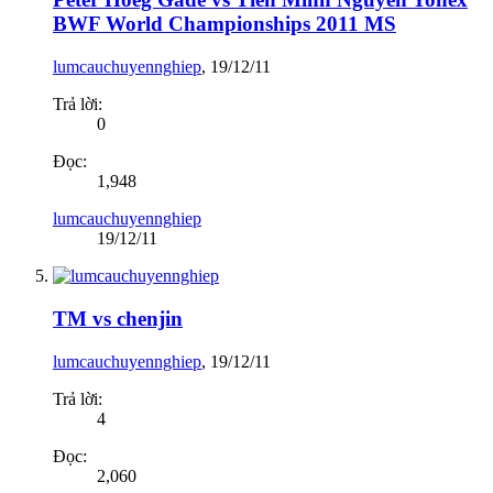
BWF World Championships 2011 MS
lumcauchuyennghiep
,
19/12/11
Trả lời:
0
Đọc:
1,948
lumcauchuyennghiep
19/12/11
TM vs chenjin
lumcauchuyennghiep
,
19/12/11
Trả lời:
4
Đọc:
2,060