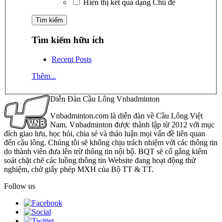
Hiển thị kết quả dạng Chủ đề
Tìm kiếm hữu ích
Recent Posts
Thêm...
Diễn Đàn Cầu Lông Vnbadminton
Vnbadminton.com là diễn đàn về Cầu Lông Việt
Nam. Vnbadminton được thành lập từ 2012 với mục
đích giao lưu, học hỏi, chia sẻ và thảo luận mọi vấn đề liên quan
đến cầu lông. Chúng tôi sẽ không chịu trách nhiệm với các thông tin
do thành viên đưa lên trừ thông tin nội bộ. BQT sẽ cố gắng kiểm
soát chặt chẽ các luồng thông tin Website đang hoạt động thử
nghiệm, chờ giấy phép MXH của Bộ TT & TT.
Follow us