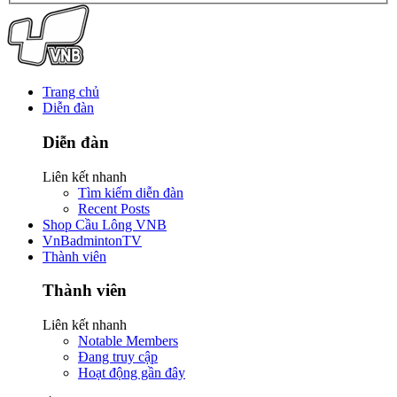
Trang chủ
Diễn đàn
Diễn đàn
Liên kết nhanh
Tìm kiếm diễn đàn
Recent Posts
Shop Cầu Lông VNB
VnBadmintonTV
Thành viên
Thành viên
Liên kết nhanh
Notable Members
Đang truy cập
Hoạt động gần đây