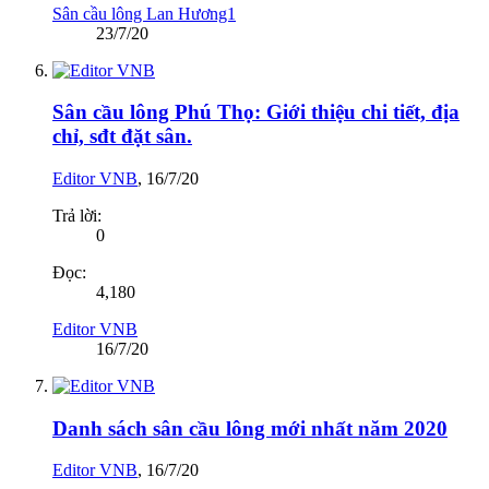
Sân cầu lông Lan Hương1
23/7/20
Sân cầu lông Phú Thọ: Giới thiệu chi tiết, địa
chỉ, sđt đặt sân.
Editor VNB
,
16/7/20
Trả lời:
0
Đọc:
4,180
Editor VNB
16/7/20
Danh sách sân cầu lông mới nhất năm 2020
Editor VNB
,
16/7/20