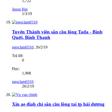
1,722
Jason Hai
1/3/19
Tuyển Thành viên sân cầu lông Tada - Bình
Quới, Bình Thạnh
ngoclam0310
,
26/2/19
Trả lời:
0
Đọc:
1,908
ngoclam0310
26/2/19
Xin ae điah chỉ sân cầu lông tại tp hải dương