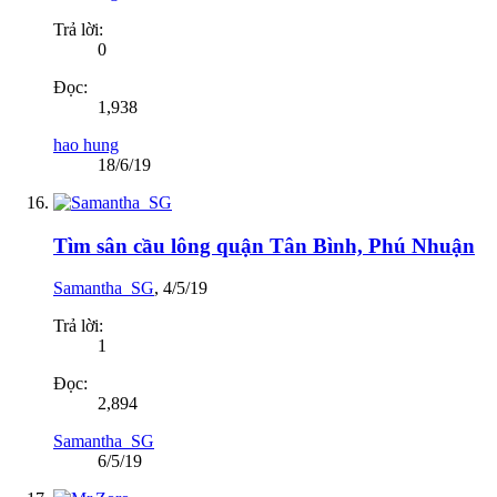
Trả lời:
0
Đọc:
1,938
hao hung
18/6/19
Tìm sân cầu lông quận Tân Bình, Phú Nhuận
Samantha_SG
,
4/5/19
Trả lời:
1
Đọc:
2,894
Samantha_SG
6/5/19