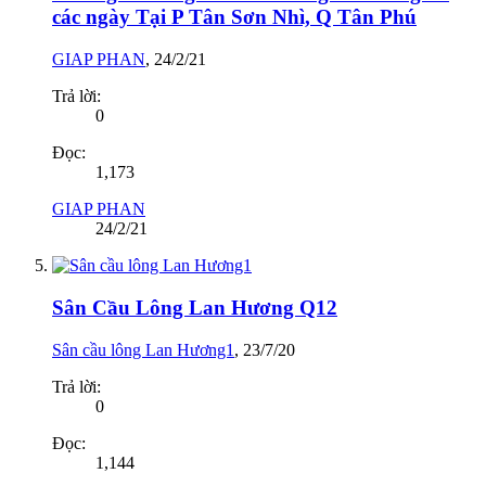
các ngày Tại P Tân Sơn Nhì, Q Tân Phú
GIAP PHAN
,
24/2/21
Trả lời:
0
Đọc:
1,173
GIAP PHAN
24/2/21
Sân Cầu Lông Lan Hương Q12
Sân cầu lông Lan Hương1
,
23/7/20
Trả lời:
0
Đọc:
1,144