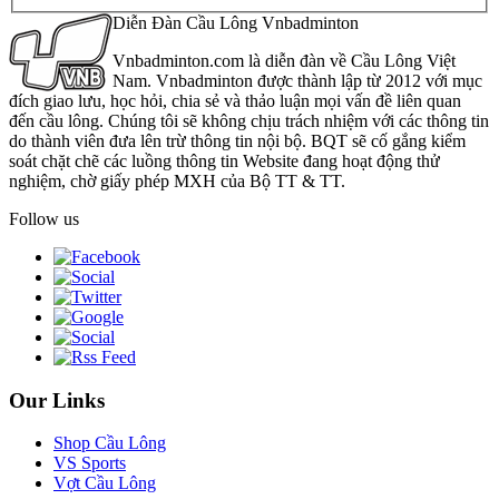
Diễn Đàn Cầu Lông Vnbadminton
Vnbadminton.com là diễn đàn về Cầu Lông Việt
Nam. Vnbadminton được thành lập từ 2012 với mục
đích giao lưu, học hỏi, chia sẻ và thảo luận mọi vấn đề liên quan
đến cầu lông. Chúng tôi sẽ không chịu trách nhiệm với các thông tin
do thành viên đưa lên trừ thông tin nội bộ. BQT sẽ cố gắng kiểm
soát chặt chẽ các luồng thông tin Website đang hoạt động thử
nghiệm, chờ giấy phép MXH của Bộ TT & TT.
Follow us
Our Links
Shop Cầu Lông
VS Sports
Vợt Cầu Lông