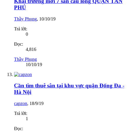
Khai trương mới 7 sân cầu lông QUẬN TÂN
PHÚ
Thầy Phụng
,
10/10/19
Trả lời:
0
Đọc:
4,816
Thầy Phụng
10/10/19
Cần tìm thuê sân tại khu vực quận Đống Đa -
Hà Nội
capzon
,
18/9/19
Trả lời:
1
Đọc: