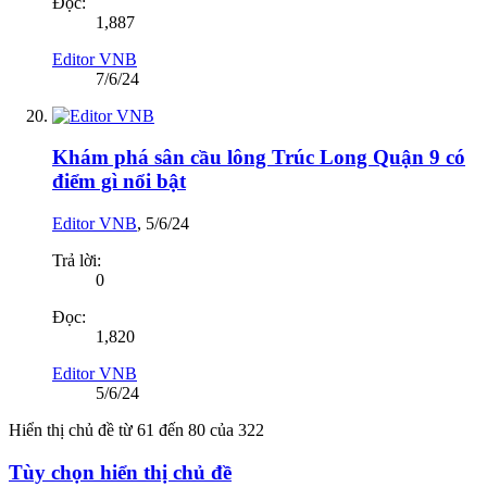
Đọc:
1,887
Editor VNB
7/6/24
Khám phá sân cầu lông Trúc Long Quận 9 có
điểm gì nổi bật
Editor VNB
,
5/6/24
Trả lời:
0
Đọc:
1,820
Editor VNB
5/6/24
Hiển thị chủ đề từ 61 đến 80 của 322
Tùy chọn hiển thị chủ đề