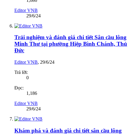
1,086
Editor VNB
29/6/24
Trải nghiệm và đánh giá chi tiết Sân cầu lông
Minh Thư tại phường Hiệp Bình Chánh, Thủ
Đức
Editor VNB
,
29/6/24
Trả lời:
0
Đọc:
1,186
Editor VNB
29/6/24
Khám phá và đánh giá chi tiết sân cầu lông