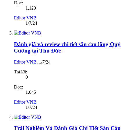
Đọc:
1,120
Editor VNB
1/7/24
Đánh giá và review chi tiết sân cầu lông Quý
Cường tại Thủ Đức
Editor VNB
,
1/7/24
Trả lời:
0
Đọc:
1,045
Editor VNB
1/7/24
Trải Nghiệm Và Đánh Giá Chi Tiết Sân Cầu