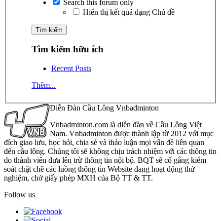
Search this forum only
Hiển thị kết quả dạng Chủ đề
Tìm kiếm hữu ích
Recent Posts
Thêm...
Diễn Đàn Cầu Lông Vnbadminton
Vnbadminton.com là diễn đàn về Cầu Lông Việt
Nam. Vnbadminton được thành lập từ 2012 với mục
đích giao lưu, học hỏi, chia sẻ và thảo luận mọi vấn đề liên quan
đến cầu lông. Chúng tôi sẽ không chịu trách nhiệm với các thông tin
do thành viên đưa lên trừ thông tin nội bộ. BQT sẽ cố gắng kiểm
soát chặt chẽ các luồng thông tin Website đang hoạt động thử
nghiệm, chờ giấy phép MXH của Bộ TT & TT.
Follow us