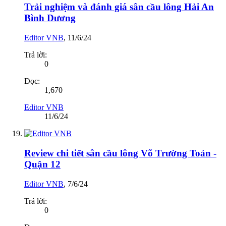
Trải nghiệm và đánh giá sân cầu lông Hải An
Bình Dương
Editor VNB
,
11/6/24
Trả lời:
0
Đọc:
1,670
Editor VNB
11/6/24
Review chi tiết sân cầu lông Võ Trường Toản -
Quận 12
Editor VNB
,
7/6/24
Trả lời:
0