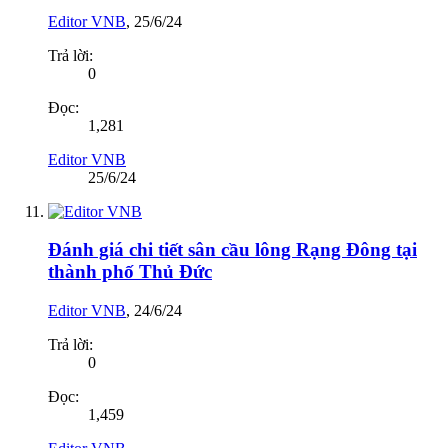
Editor VNB
,
25/6/24
Trả lời:
0
Đọc:
1,281
Editor VNB
25/6/24
Đánh giá chi tiết sân cầu lông Rạng Đông tại
thành phố Thủ Đức
Editor VNB
,
24/6/24
Trả lời:
0
Đọc:
1,459