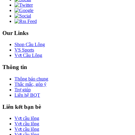
Our Links
Shop Cầu Lông
VS Sports
Vợt Cầu Lông
Thông tin
Thông báo chung
Thắc mắc, góp ý
Trợ giúp
Liên hệ BQT
Liên kết bạn bè
Vợt cầu lông
Vợt cầu lông
Vợt cầu lông
Vợt cầu lông