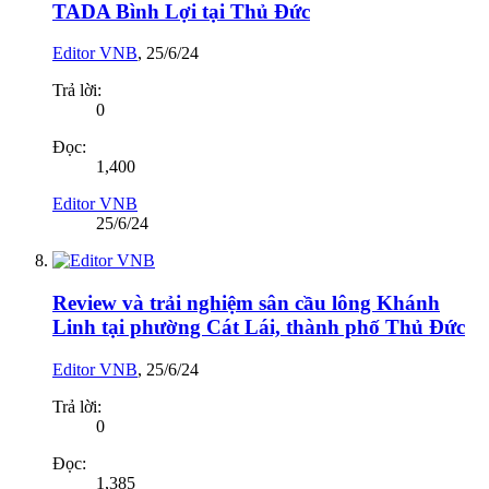
TADA Bình Lợi tại Thủ Đức
Editor VNB
,
25/6/24
Trả lời:
0
Đọc:
1,400
Editor VNB
25/6/24
Review và trải nghiệm sân cầu lông Khánh
Linh tại phường Cát Lái, thành phố Thủ Đức
Editor VNB
,
25/6/24
Trả lời:
0
Đọc:
1,385