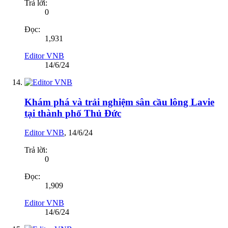
Trả lời:
0
Đọc:
1,931
Editor VNB
14/6/24
Khám phá và trải nghiệm sân cầu lông Lavie
tại thành phố Thủ Đức
Editor VNB
,
14/6/24
Trả lời:
0
Đọc:
1,909
Editor VNB
14/6/24