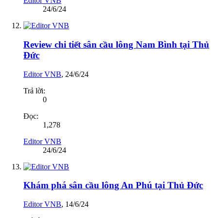
Editor VNB
24/6/24
Review chi tiết sân cầu lông Nam Bình tại Thủ
Đức
Editor VNB
,
24/6/24
Trả lời:
0
Đọc:
1,278
Editor VNB
24/6/24
Khám phá sân cầu lông An Phú tại Thủ Đức
Editor VNB
,
14/6/24