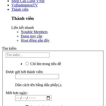
Shop Cầu Lông VNB
VnBadmintonTV
Thành viên
Thành viên
Liên kết nhanh
Notable Members
Đang truy cập
Hoạt động gần đây
Tìm kiếm
Chỉ tìm trong tiêu đề
Được gửi bởi thành viên:
Dãn cách tên bằng dấu phẩy(,).
Mới hơn ngày: