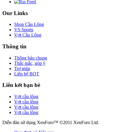
Our Links
Shop Cầu Lông
VS Sports
Vợt Cầu Lông
Thông tin
Thông báo chung
Thắc mắc, góp ý
Trợ giúp
Liên hệ BQT
Liên kết bạn bè
Vợt cầu lông
Vợt cầu lông
Vợt cầu lông
Vợt cầu lông
Diễn đàn sử dụng XenForo™ ©2011 XenForo Ltd.