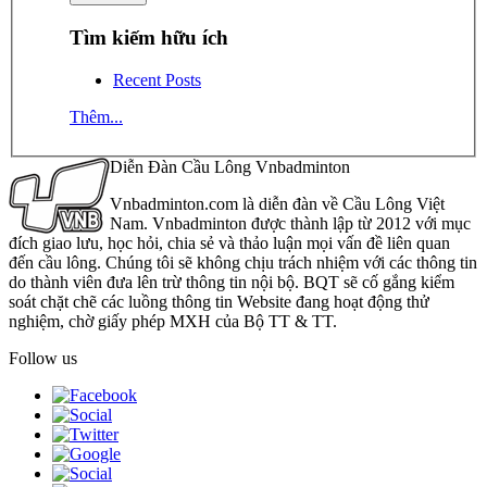
Tìm kiếm hữu ích
Recent Posts
Thêm...
Diễn Đàn Cầu Lông Vnbadminton
Vnbadminton.com là diễn đàn về Cầu Lông Việt
Nam. Vnbadminton được thành lập từ 2012 với mục
đích giao lưu, học hỏi, chia sẻ và thảo luận mọi vấn đề liên quan
đến cầu lông. Chúng tôi sẽ không chịu trách nhiệm với các thông tin
do thành viên đưa lên trừ thông tin nội bộ. BQT sẽ cố gắng kiểm
soát chặt chẽ các luồng thông tin Website đang hoạt động thử
nghiệm, chờ giấy phép MXH của Bộ TT & TT.
Follow us