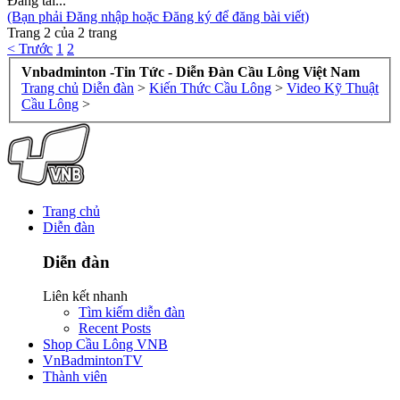
Đang tải...
(Bạn phải Đăng nhập hoặc Đăng ký để đăng bài viết)
Trang 2 của 2 trang
< Trước
1
2
Vnbadminton -Tin Tức - Diễn Đàn Cầu Lông Việt Nam
Trang chủ
Diễn đàn
>
Kiến Thức Cầu Lông
>
Video Kỹ Thuật
Cầu Lông
>
Trang chủ
Diễn đàn
Diễn đàn
Liên kết nhanh
Tìm kiếm diễn đàn
Recent Posts
Shop Cầu Lông VNB
VnBadmintonTV
Thành viên