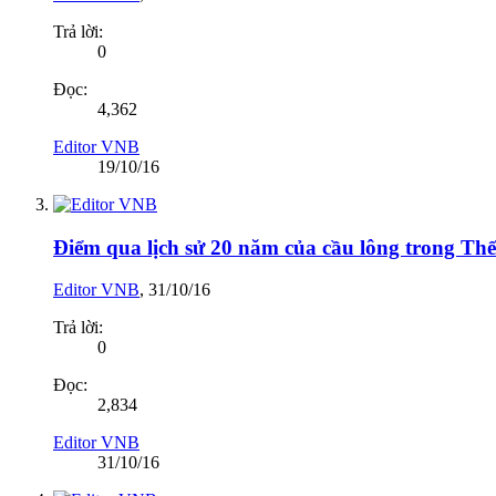
Trả lời:
0
Đọc:
4,362
Editor VNB
19/10/16
Điểm qua lịch sử 20 năm của cầu lông trong Th
Editor VNB
,
31/10/16
Trả lời:
0
Đọc:
2,834
Editor VNB
31/10/16