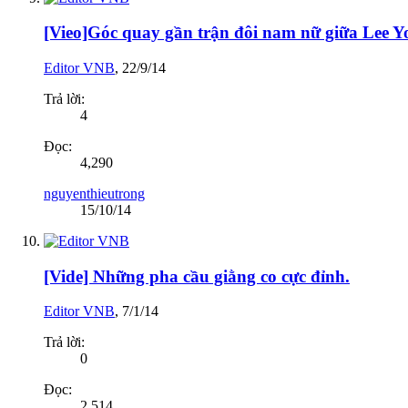
[Vieo]Góc quay gần trận đôi nam nữ giữa Lee Y
Editor VNB
,
22/9/14
Trả lời:
4
Đọc:
4,290
nguyenthieutrong
15/10/14
[Vide] Những pha cầu giằng co cực đỉnh.
Editor VNB
,
7/1/14
Trả lời:
0
Đọc:
2,514