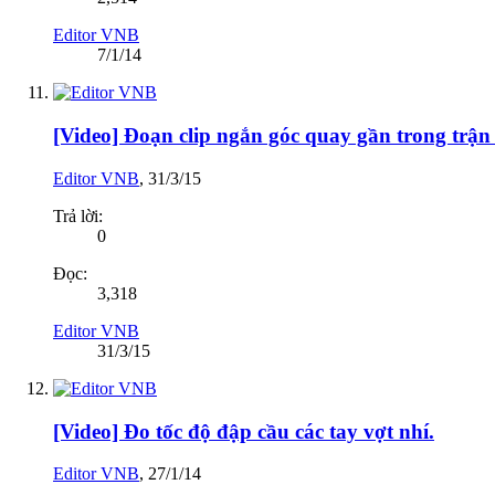
Editor VNB
7/1/14
[Video] Đoạn clip ngắn góc quay gần trong tr
Editor VNB
,
31/3/15
Trả lời:
0
Đọc:
3,318
Editor VNB
31/3/15
[Video] Đo tốc độ đập cầu các tay vợt nhí.
Editor VNB
,
27/1/14