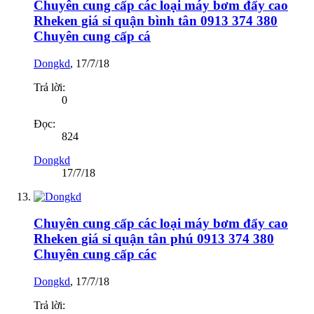
Chuyên cung cấp các loại máy bơm đẩy cao
Rheken giá sỉ quận bình tân 0913 374 380
Chuyên cung cấp cá
Dongkd
,
17/7/18
Trả lời:
0
Đọc:
824
Dongkd
17/7/18
Chuyên cung cấp các loại máy bơm đẩy cao
Rheken giá sỉ quận tân phú 0913 374 380
Chuyên cung cấp các
Dongkd
,
17/7/18
Trả lời: