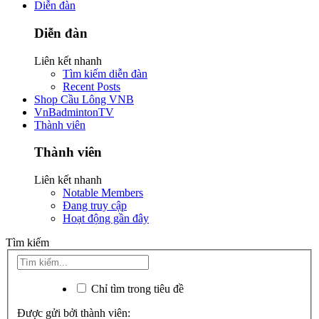
Diễn đàn
Diễn đàn
Liên kết nhanh
Tìm kiếm diễn đàn
Recent Posts
Shop Cầu Lông VNB
VnBadmintonTV
Thành viên
Thành viên
Liên kết nhanh
Notable Members
Đang truy cập
Hoạt động gần đây
Tìm kiếm
Chỉ tìm trong tiêu đề
Được gửi bởi thành viên: