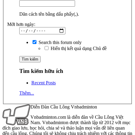
Dãn cách tên bằng dấu phẩy(,).
Mới hơn ngày:
Search this forum only
Hiển thị kết quả dạng Chủ đề
Tìm kiếm hữu ích
Recent Posts
Thêm...
Diễn Đàn Cầu Lông Vnbadminton
Vnbadminton.com là diễn đàn về Cầu Lông Việt
Nam. Vnbadminton được thành lập từ 2012 với mục
đích giao lưu, học hỏi, chia sẻ và thảo luận mọi vấn đề liên quan
đến cầu lông. Chúng tôi sẽ không chịu trách nhiệm với các thông tin