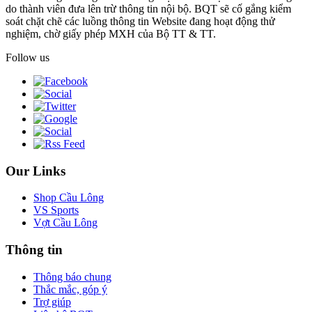
do thành viên đưa lên trừ thông tin nội bộ. BQT sẽ cố gắng kiểm
soát chặt chẽ các luồng thông tin Website đang hoạt động thử
nghiệm, chờ giấy phép MXH của Bộ TT & TT.
Follow us
Our Links
Shop Cầu Lông
VS Sports
Vợt Cầu Lông
Thông tin
Thông báo chung
Thắc mắc, góp ý
Trợ giúp