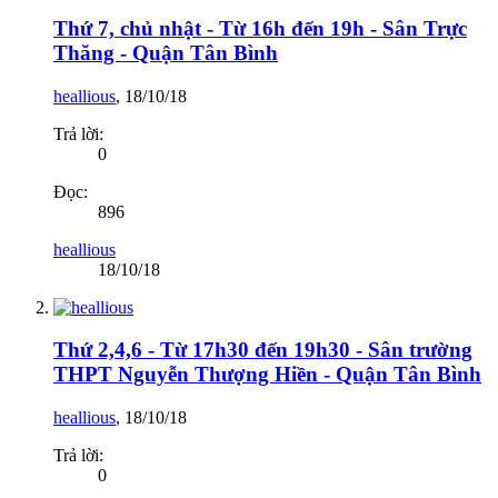
Thứ 7, chủ nhật - Từ 16h đến 19h - Sân Trực
Thăng - Quận Tân Bình
heallious
,
18/10/18
Trả lời:
0
Đọc:
896
heallious
18/10/18
Thứ 2,4,6 - Từ 17h30 đến 19h30 - Sân trường
THPT Nguyễn Thượng Hiền - Quận Tân Bình
heallious
,
18/10/18
Trả lời:
0