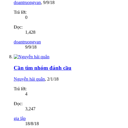
doantruongvan
,
9/9/18
Trả lời:
0
Đọc:
1,428
doantruongvan
9/9/18
Cần tìm nhóm đánh cầu
Nguyễn hải quân
,
2/1/18
Trả lời:
4
Đọc:
3,247
gia lập
18/8/18