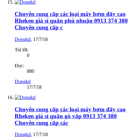
Chuyên cung cấp các loại máy bơm đẩy cao
Rheken giá sỉ quận phú nhuận 0913 374 380
Chuyên cung cấp c
Dongkd
,
17/7/18
Trả lời:
0
Đọc:
880
Dongkd
17/7/18
Chuyên cung cấp các loại máy bơm đẩy cao
Rheken giá sỉ quận gò vấp 0913 374 380
Chuyên cung cấp các
Dongkd
,
17/7/18