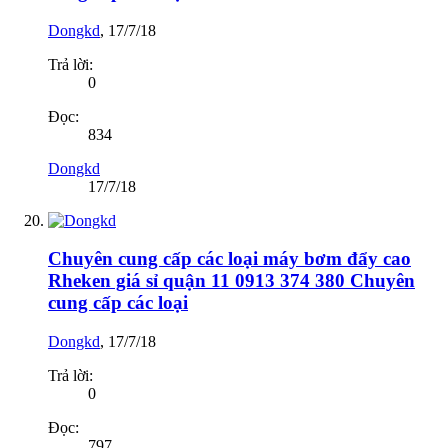
Dongkd
,
17/7/18
Trả lời:
0
Đọc:
834
Dongkd
17/7/18
Chuyên cung cấp các loại máy bơm đẩy cao
Rheken giá sỉ quận 11 0913 374 380 Chuyên
cung cấp các loại
Dongkd
,
17/7/18
Trả lời:
0
Đọc:
797