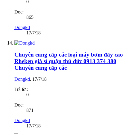
0
Đọc:
865
Dongkd
17/7/18
Chuyên cung cấp các loại máy bơm đẩy cao
Rheken giá sỉ quận thủ đức 0913 374 380
Chuyên cung cấp các
Dongkd
,
17/7/18
Trả lời:
0
Đọc:
871
Dongkd
17/7/18