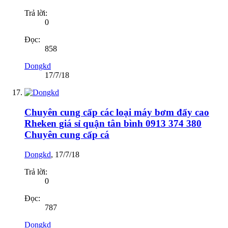
Trả lời:
0
Đọc:
858
Dongkd
17/7/18
Chuyên cung cấp các loại máy bơm đẩy cao
Rheken giá sỉ quận tân bình 0913 374 380
Chuyên cung cấp cá
Dongkd
,
17/7/18
Trả lời:
0
Đọc:
787
Dongkd