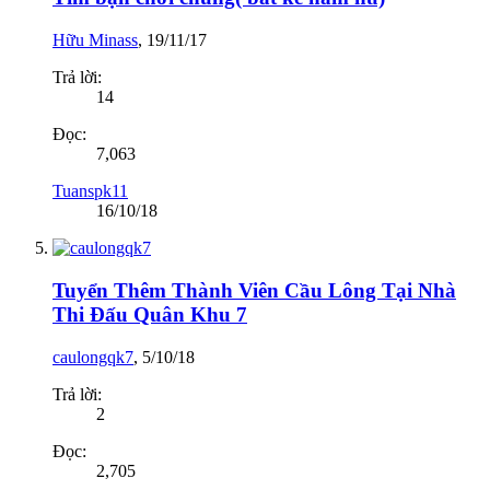
Hữu Minass
,
19/11/17
Trả lời:
14
Đọc:
7,063
Tuanspk11
16/10/18
Tuyển Thêm Thành Viên Cầu Lông Tại Nhà
Thi Đấu Quân Khu 7
caulongqk7
,
5/10/18
Trả lời:
2
Đọc:
2,705