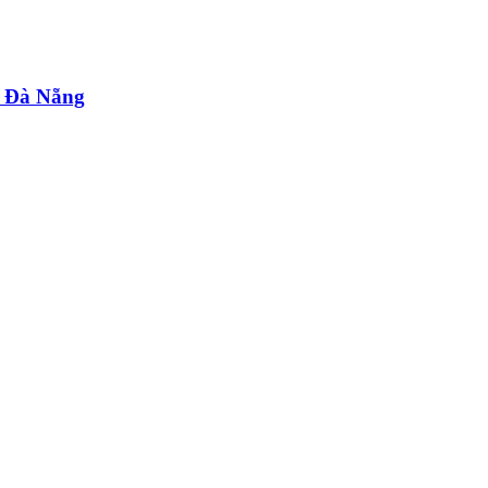
i Đà Nẵng