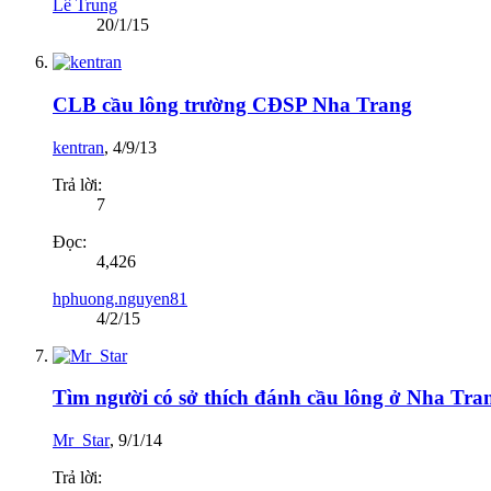
Lê Trung
20/1/15
CLB cầu lông trường CĐSP Nha Trang
kentran
,
4/9/13
Trả lời:
7
Đọc:
4,426
hphuong.nguyen81
4/2/15
Tìm người có sở thích đánh cầu lông ở Nha Tra
Mr_Star
,
9/1/14
Trả lời: