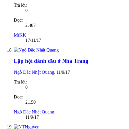
Trả lời:
0
Đọc:
2,487
MrKK
17/11/17
Lập hội đánh cầu ở Nha Trang
Ngô Đắc Nhật Quang
,
11/9/17
Trả lời:
0
Đọc:
2,150
Ngô Đắc Nhật Quang
11/9/17