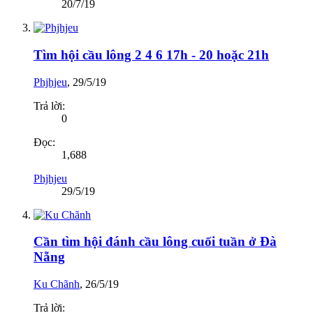
20/7/19
Tìm hội cầu lông 2 4 6 17h - 20 hoặc 21h
Phjhjeu
,
29/5/19
Trả lời:
0
Đọc:
1,688
Phjhjeu
29/5/19
Cần tìm hội đánh cầu lông cuối tuần ở Đà
Nẵng
Ku Chãnh
,
26/5/19
Trả lời: