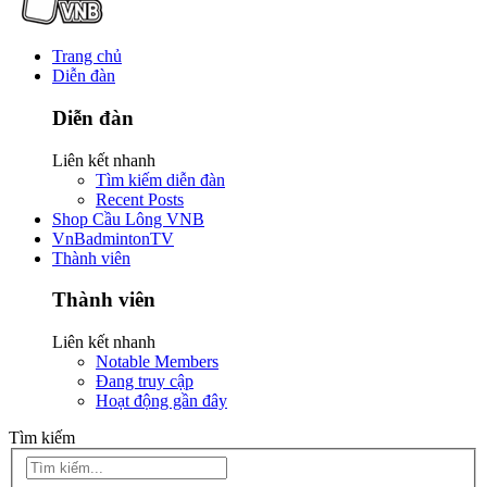
Trang chủ
Diễn đàn
Diễn đàn
Liên kết nhanh
Tìm kiếm diễn đàn
Recent Posts
Shop Cầu Lông VNB
VnBadmintonTV
Thành viên
Thành viên
Liên kết nhanh
Notable Members
Đang truy cập
Hoạt động gần đây
Tìm kiếm