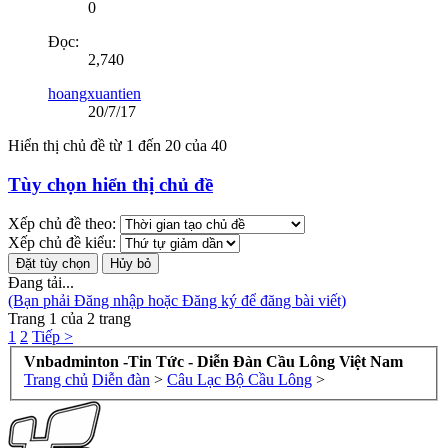
0
Đọc:
2,740
hoangxuantien
20/7/17
Hiển thị chủ đề từ 1 đến 20 của 40
Tùy chọn hiển thị chủ đề
Xếp chủ đề theo:
Xếp chủ đề kiểu:
Đang tải...
(Bạn phải Đăng nhập hoặc Đăng ký để đăng bài viết)
Trang 1 của 2 trang
1
2
Tiếp >
Vnbadminton -Tin Tức - Diễn Đàn Cầu Lông Việt Nam
Trang chủ
Diễn đàn
>
Câu Lạc Bộ Cầu Lông
>