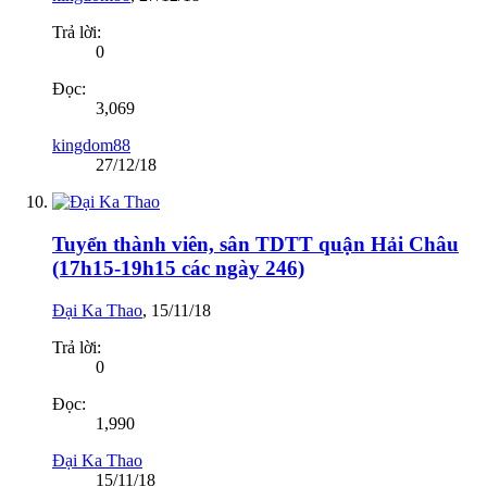
Trả lời:
0
Đọc:
3,069
kingdom88
27/12/18
Tuyển thành viên, sân TDTT quận Hải Châu
(17h15-19h15 các ngày 246)
Đại Ka Thao
,
15/11/18
Trả lời:
0
Đọc:
1,990
Đại Ka Thao
15/11/18