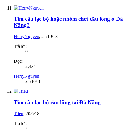
Tìm câu lạc bộ hoặc nhóm chơi cầu lông ở Đà
Nẵng?
HerryNguyen
,
21/10/18
Trả lời:
0
Đọc:
2,334
HerryNguyen
21/10/18
Tìm câu lạc bộ cầu lông tại Đà Nẵng
Trieu
,
20/6/18
Trả lời:
2