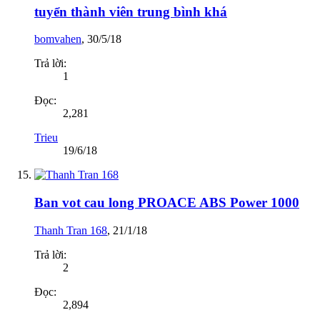
tuyển thành viên trung bình khá
bomvahen
,
30/5/18
Trả lời:
1
Đọc:
2,281
Trieu
19/6/18
Ban vot cau long PROACE ABS Power 1000
Thanh Tran 168
,
21/1/18
Trả lời:
2
Đọc:
2,894