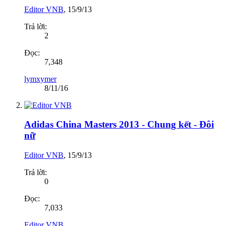
Editor VNB
,
15/9/13
Trả lời:
2
Đọc:
7,348
lymxymer
8/11/16
Adidas China Masters 2013 - Chung kết - Đôi
nữ
Editor VNB
,
15/9/13
Trả lời:
0
Đọc:
7,033
Editor VNB