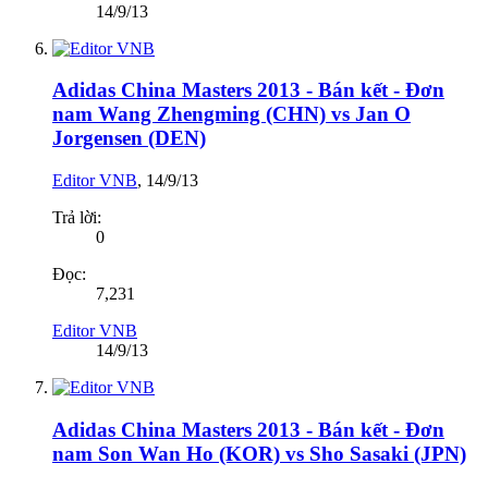
14/9/13
Adidas China Masters 2013 - Bán kết - Đơn
nam Wang Zhengming (CHN) vs Jan O
Jorgensen (DEN)
Editor VNB
,
14/9/13
Trả lời:
0
Đọc:
7,231
Editor VNB
14/9/13
Adidas China Masters 2013 - Bán kết - Đơn
nam Son Wan Ho (KOR) vs Sho Sasaki (JPN)