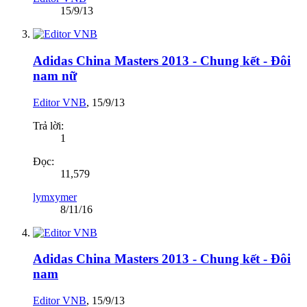
15/9/13
Adidas China Masters 2013 - Chung kết - Đôi
nam nữ
Editor VNB
,
15/9/13
Trả lời:
1
Đọc:
11,579
lymxymer
8/11/16
Adidas China Masters 2013 - Chung kết - Đôi
nam
Editor VNB
,
15/9/13