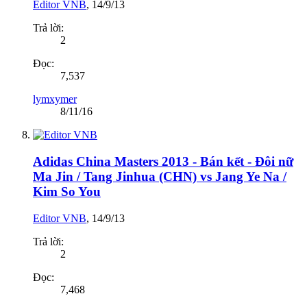
Editor VNB
,
14/9/13
Trả lời:
2
Đọc:
7,537
lymxymer
8/11/16
Adidas China Masters 2013 - Bán kết - Đôi nữ
Ma Jin / Tang Jinhua (CHN) vs Jang Ye Na /
Kim So You
Editor VNB
,
14/9/13
Trả lời:
2
Đọc:
7,468