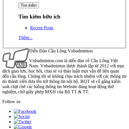
Tìm kiếm hữu ích
Recent Posts
Thêm...
Diễn Đàn Cầu Lông Vnbadminton
Vnbadminton.com là diễn đàn về Cầu Lông Việt
Nam. Vnbadminton được thành lập từ 2012 với mục
đích giao lưu, học hỏi, chia sẻ và thảo luận mọi vấn đề liên quan
đến cầu lông. Chúng tôi sẽ không chịu trách nhiệm với các thông tin
do thành viên đưa lên trừ thông tin nội bộ. BQT sẽ cố gắng kiểm
soát chặt chẽ các luồng thông tin Website đang hoạt động thử
nghiệm, chờ giấy phép MXH của Bộ TT & TT.
Follow us