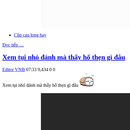
Clip cau long hay
Đọc tiếp ....
Xem tụi nhỏ đánh mà thẩy hổ thẹn gì đâu
Editor VNB
07:33
9,434
0
0
Xem tụi nhỏ đánh mà thẩy hổ thẹn gì đâu