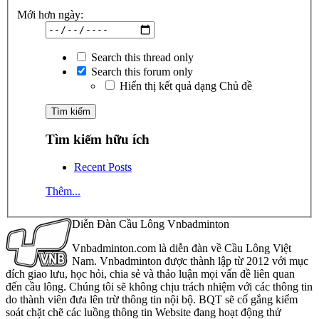
Mới hơn ngày:
Search this thread only
Search this forum only
Hiển thị kết quả dạng Chủ đề
Tìm kiếm hữu ích
Recent Posts
Thêm...
Diễn Đàn Cầu Lông Vnbadminton
Vnbadminton.com là diễn đàn về Cầu Lông Việt
Nam. Vnbadminton được thành lập từ 2012 với mục
đích giao lưu, học hỏi, chia sẻ và thảo luận mọi vấn đề liên quan
đến cầu lông. Chúng tôi sẽ không chịu trách nhiệm với các thông tin
do thành viên đưa lên trừ thông tin nội bộ. BQT sẽ cố gắng kiểm
soát chặt chẽ các luồng thông tin Website đang hoạt động thử