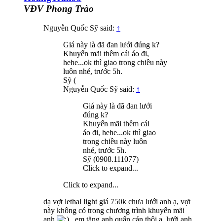
VĐV Phong Trào
Nguyễn Quốc Sỹ said:
↑
Giá này là đã đan lưới đúng k?
Khuyến mãi thêm cái áo đi,
hehe...ok thì giao trong chiều này
luôn nhé, trước 5h.
Sỹ (
Nguyễn Quốc Sỹ said:
↑
Giá này là đã đan lưới
đúng k?
Khuyến mãi thêm cái
áo đi, hehe...ok thì giao
trong chiều này luôn
nhé, trước 5h.
Sỹ (0908.111077)
Click to expand...
Click to expand...
dạ vợt lethal light giá 750k chưa lưới anh ạ, vợt
này không có trong chương trình khuyến mãi
anh
, em tặng anh quấn cán thôi ạ, lưới anh