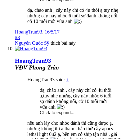
dạ, chào anh , cây này chỉ có 4u thôi ạ,tuy nhẹ
nhưng cây này nhóc 6 tuổi sợ đánh không nổi,
cỡ 10 tuổi mới vừa anh
HoangTran93
,
16/5/17
#8
Nguyễn Quốc Sỹ
thích bài này.
HoangTran93
VĐV Phong Trào
HoangTran93 said:
↑
dạ, chào anh , cây này chỉ có 4u thôi
ạ,tuy nhẹ nhưng cây này nhóc 6 tuổi
sợ đánh không nổi, cỡ 10 tuổi mới
vừa anh
Click to expand...
nếu anh lấy cho nhóc đánh thì cũng được ạ,
nhưng không thì a tham khảo thử cây apacs
lethal light 6u2 ạ, bên em có ship tận nhà , giá