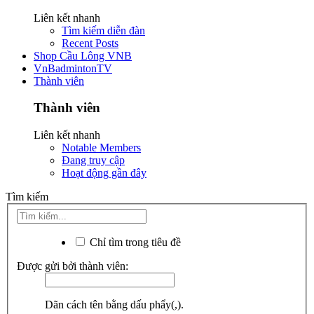
Liên kết nhanh
Tìm kiếm diễn đàn
Recent Posts
Shop Cầu Lông VNB
VnBadmintonTV
Thành viên
Thành viên
Liên kết nhanh
Notable Members
Đang truy cập
Hoạt động gần đây
Tìm kiếm
Chỉ tìm trong tiêu đề
Được gửi bởi thành viên:
Dãn cách tên bằng dấu phẩy(,).