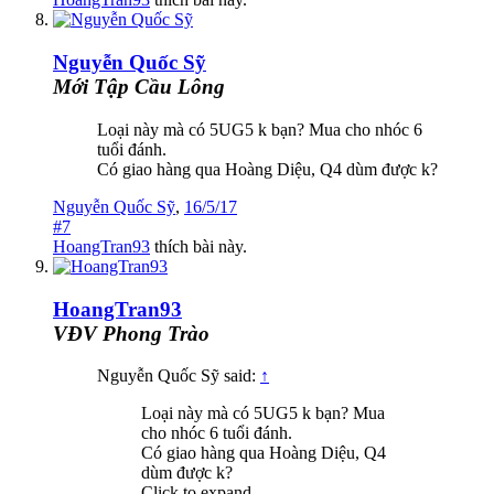
Nguyễn Quốc Sỹ
Mới Tập Cầu Lông
Loại này mà có 5UG5 k bạn? Mua cho nhóc 6
tuổi đánh.
Có giao hàng qua Hoàng Diệu, Q4 dùm được k?
Nguyễn Quốc Sỹ
,
16/5/17
#7
HoangTran93
thích bài này.
HoangTran93
VĐV Phong Trào
Nguyễn Quốc Sỹ said:
↑
Loại này mà có 5UG5 k bạn? Mua
cho nhóc 6 tuổi đánh.
Có giao hàng qua Hoàng Diệu, Q4
dùm được k?
Click to expand...