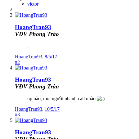
victor
HoangTran93
VĐV Phong Trào
.
HoangTran93
,
8/5/17
#2
HoangTran93
VĐV Phong Trào
up nào, mọi người nhanh call nhào
HoangTran93
,
10/5/17
#3
HoangTran93