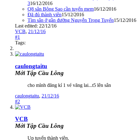
3
16/12/2016
Q8 sân Bông Sao cần tuyển mem
16/12/2016
Đã đủ thành viên
15/12/2016
Tìm sân ở gần đường Nguyễn Trọng Tuyển
15/12/2016
Last edited:
22/12/16
VCB
,
21/12/16
#1
Tags:
caulongtaitu
Mới Tập Cầu Lông
cho mình đăng kí 1 vé vãng lai...t5 lên sân
caulongtaitu
,
21/12/16
#2
VCB
Mới Tập Cầu Lông
Up tuyển thành viên.