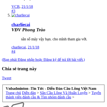
VCB
,
21/1/18
#3
charliecai
VĐV Phong Trào
sân số máy vậy bạn. cho mình tham gia với.
charliecai
,
21/1/18
#4
(Bạn phải Đăng nhập hoặc Đăng ký để trả lời bài viết.)
Chia sẻ trang này
Tweet
Vnbadminton -Tin Tức - Diễn Đàn Cầu Lông Việt Nam
Trang chủ
Diễn đàn
>
Sân Cầu Lông Và Huấn Luyện
>
Tuyển
thành viên đánh cầu & Tìm nhóm đánh cầu
>