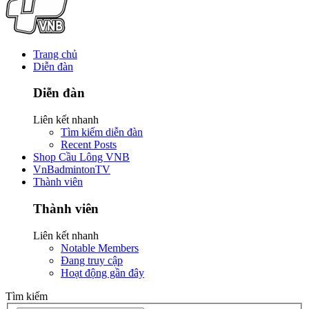
Trang chủ
Diễn đàn
Diễn đàn
Liên kết nhanh
Tìm kiếm diễn đàn
Recent Posts
Shop Cầu Lông VNB
VnBadmintonTV
Thành viên
Thành viên
Liên kết nhanh
Notable Members
Đang truy cập
Hoạt động gần đây
Tìm kiếm